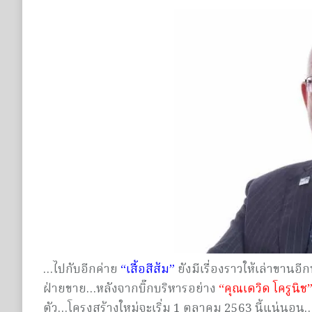
…ไปกับอีกค่าย
“เสื้อสีส้ม”
ยังมีเรื่องราวให้เล่าขานอ
ฝ่ายขาย…หลังจากบิ๊กบริหารอย่าง
“คุณเดวิด โครูนิช
ตัว…โครงสร้างใหม่จะเริ่ม 1 ตุลาคม 2563 นี้แน่นอ