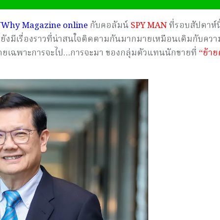
Why Magazine online
กับคอลัมน์
SPY MAN
ที่รอบสัปดาห์น
ี้ยังมีเรื่องราวที่น่าสนใจติดตามกันมากมายเหมือนเดิมกับควา
โดยเฉพาะการจะไป…การจะมา ของกลุ่มตัวแทนนักขายที่
“ย้าย