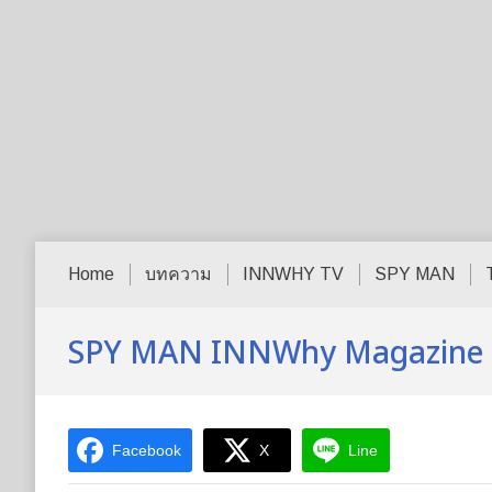
Home
บทความ
INNWHY TV
SPY MAN
SPY MAN INNWhy Magazine onli
Facebook
X
Line