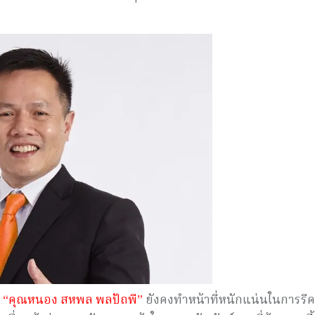
ง
“คุณหนอง สหพล พลปัถพี”
ยังคงทำหน้าที่หนักแน่นในการรีค