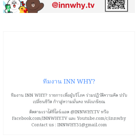
ทีมงาน INN WHY?
ทีมงาน INN WHY? รายการเพื่อผู้บริโภค ร่วมปฏิวัติความคิด ปรับ
เปลี่ยนชีวิต ก้าวสู่ความมั่นคง หลังเกษียณ
ติดตามเราได้ที่ไลน์แอด @INNWHY.TV หรือ
Facebook.com/INNWHY.TV และ Youtube.com/c/innwhy
Contact us : INNWHY31@gmail.com