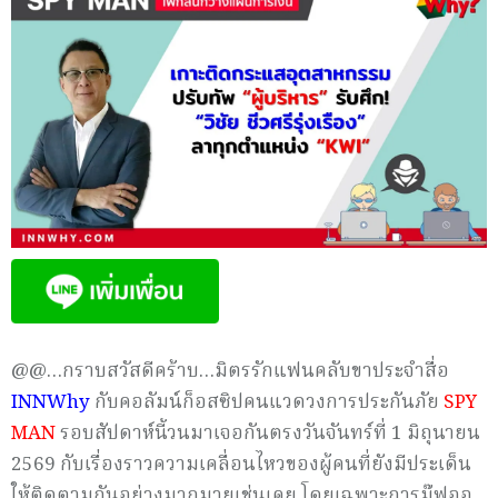
@@…กราบสวัสดีคร้าบ…มิตรรักแฟนคลับขาประจำสื่อ
INNWhy
กับคอลัมน์ก็อสซิปคนแวดวงการประกันภัย
SPY
MAN
รอบสัปดาห์นี้วนมาเจอกันตรงวันจันทร์ที่ 1 มิถุนายน
2569 กับเรื่องราวความเคลื่อนไหวของผู้คนที่ยังมีประเด็น
ให้ติดตามกันอย่างมากมายเช่นเคย โดยเฉพาะการมู๊ฟออ