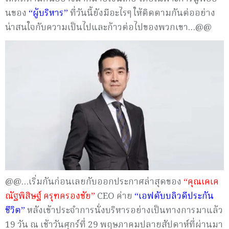
นของ
“ผู้บริหาร”
ที่วันนี้ยังมีอะไรๆ ให้ติดตามกันต่ออย่าง
น่าสนใจกับความเป็นไปและก้าวต่อไปของพวกเขา…@@
@@…เริ่มกันก่อนเลยกับออกประกาศล่าสุดของ
“คุณเคเค
ณัฐพิสิษฐ์ ครุฑครองชัย”
CEO ค่าย
“เอฟดับบลิวดีประกัน
ชีวิต”
หลังเข้าประจำการนั่งบริหารอย่างเป็นทางการมาแล้ว
19 วัน ณ เช้าวันศุกร์ที่ 29 พฤษภาคมปลายสัปดาห์ที่ผ่านมา