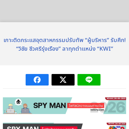
เกาะติดกระแสอุตสาหกรรมปรับทัพ “ผู้บริหาร” รับศึก!
“วิชัย ชีวศรีรุ่งเรือง” ลาทุกตำแหน่ง “KWI”