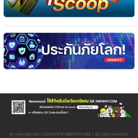
@ Copyright 2016-2022 WWW.INNWHY.COM | All rights reserved.