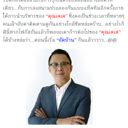
รับศึกที่ได้จังหวะกับการรุกในครึ่งปีหลังนี้อย่างลงตัวที
เดียว…กับการลงสนามประลองกันแบบแท็คทีมอีกครั้งภาย
ใต้การนำบริหารของ
“คุณเคเค”
ซึ่งคงเป็นช่วงเวลาที่หลายๆ
คนเฝ้าจับตาติดตามดูกันอย่างใกล้ชิดหล่ะคร้าบ…อย่างไรก็
ดีนี่หากโฟกัสกันแล้วก็พอจะเดาก้าวต่อไปของ
“คุณเคเค”
ได้บ้างหล่ะว่า…ตอนนี้เริ่ม
“จัดบ้าน”
กันแล้ววววว…@@