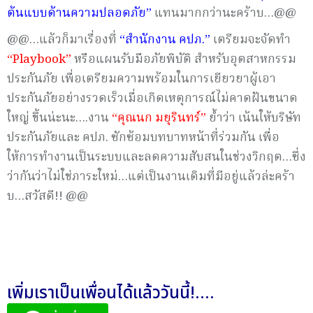
ต้นแบบด้านความปลอดภัย”
แทนมากกว่านะคร้าบ…@@
@@…แล้วก็มาเรื่องที่
“สำนักงาน คปภ.”
เตรียมจะจัดทำ
“Playbook”
หรือแผนรับมือภัยพิบัติ สำหรับอุตสาหกรรม
ประกันภัย เพื่อเตรียมความพร้อมในการเยียวยาผู้เอา
ประกันภัยอย่างรวดเร็วเมื่อเกิดเหตุการณ์ไม่คาดฝันขนาด
ใหญ่ ขึ้นน่ะนะ….งาน
“คุณนก มยุรินทร์”
ย้ำว่า เน้นให้บริษัท
ประกันภัยและ คปภ. ซักซ้อมบทบาทหน้าที่ร่วมกัน เพื่อ
ให้การทำงานเป็นระบบและลดความสับสนในช่วงวิกฤต…ซึ่ง
ว่ากันว่าไม่ใช่ภาระใหม่…แต่เป็นงานเดิมที่มีอยู่แล้วล่ะคร้า
บ…สวัสดี!! @@
เพิ่มเราเป็นเพื่อนได้แล้ววันนี้!....