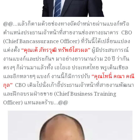
@@…แล้วก็ตามด้วยช่องทางจัดจำหน่ายผ่านแบงก์หรือ
ตำแหน่งประธานเจ้าหน้าที่สายงานช่องทางธนาคาร CBO
(Chief Bancassurance Officer) ที่วันนี้ได้เปลี่ยนแปลง
แต่งตั้ง
“คุณเต้ ภัทรวุฒิ ทรัพย์ไสวผล”
ผู้มีประสบการณ์
งานแบงก์และประกันฯ มาอย่างยาวนานร่วม 20 ปี ว่ากัน
ตรงๆ ก็ผ่านมาแล้วทั้ง เอไอเอ ประเทศไทย พรูเด็นเชียล
และอีกหลายๆ แบงก์ งานนี้ก็มีการปรับ
“คุณโทนี่ คณา คณี
กุล”
CBO เดิมไปนั่งเก้าอี้ประธานเจ้าหน้าที่สายงานพัฒนา
และฝึกอบรมฝ่ายขาย (Chief Business Training
Officer) แทนละคร้าบ…@@