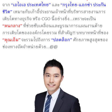
จาก
“เอไอเอ ประเทศไทย”
และ
“กรุงไทย-แอกซ่า ประกัน
ชีวิต”
เหมาะกับเก้าอี้ประธานเจ้าหน้าที่บริหารสายงานการ
เติบโตทางธุรกิจ หรือ CGO นี้อย่างยิ่ง…เพราะจะเป็น
“คนกลาง”
ที่ช่วยขับเคลื่อนและบูรณาการแผนงานด้าย
การเติบโตขององค์กรโดยรวม ที่สำคัญ!! บทบาทหน้าที่ของ
“คุณเอ็ม”
จะรวมไปถึงการ
“ปลดล็อก”
ศักยภาพสูงสุดของ
ช่องทางจัดจำหน่ายด้วย…@@