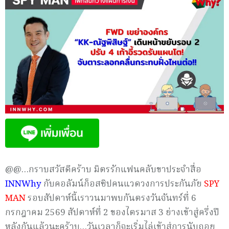
@@…กราบสวัสดีคร้าบ มิตรรักแฟนคลับขาประจำสื่อ
INNWhy
กับคอลัมน์ก็อสซิปคนแวดวงการประกันภัย
SPY
MAN
รอบสัปดาห์นี้เราวนมาพบกันตรงวันจันทร์ที่ 6
กรกฎาคม 2569 สัปดาห์ที่ 2 ของไตรมาส 3 ย่างเข้าสู่ครึ่งปี
หลังกันแล้วนะคร้าบ…วันเวลาก็จะเริ่มไล่เข้าสู่การนับถอย