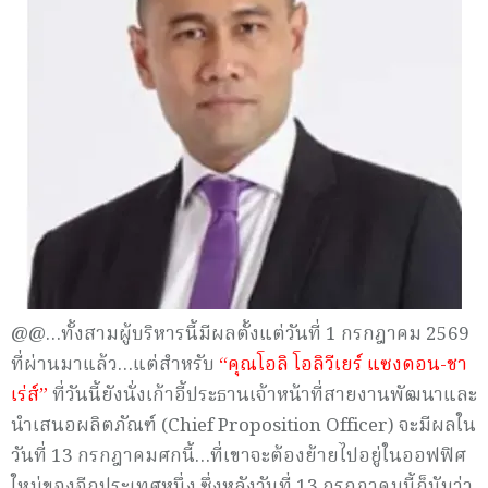
@@…ทั้งสามผู้บริหารนี้มีผลตั้งแต่วันที่ 1 กรกฎาคม 2569
ที่ผ่านมาแล้ว…แต่สำหรับ
“คุณโอลิ โอลิวีเยร์ แซงดอน-ชา
เร่ส์”
ที่วันนี้ยังนั่งเก้าอี้ประธานเจ้าหน้าที่สายงานพัฒนาและ
นำเสนอผลิตภัณฑ์ (Chief Proposition Officer) จะมีผลใน
วันที่ 13 กรกฎาคมศกนี้…ที่เขาจะต้องย้ายไปอยู่ในออฟฟิศ
ใหม่ของอีกประเทศหนึ่ง ซึ่งหลังวันที่ 13 กรกฎาคมนี้ก็นับว่า