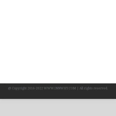
Health : นักวิชาการแนะทานอาหารโปรตีน ช่วย
เสริมสร้างกล้ามเนื้อ-ลดความอยากอาหาร
Health
,
บทความ
By
ทีมงาน INN WHY?
28/07/2022
นักวิชาการแนะทานอาหารโปรตีน ช่วยเสริมสร้าง
กล้ามเนื้อ-ลดความอยากอาหาร
@ Copyright 2016-2022 WWW.INNWHY.COM | All rights reserved.