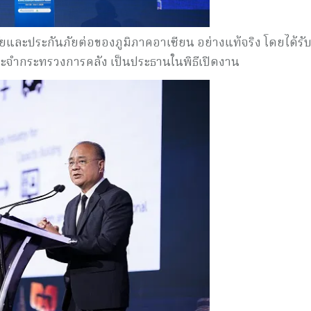
ยและประกันภัยต่อของภูมิภาคอาเซียน อย่างแท้จริง โดยได้รั
ีประจำกระทรวงการคลัง เป็นประธานในพิธีเปิดงาน