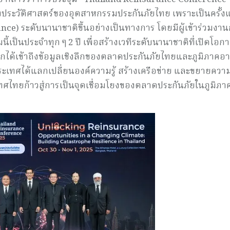
ระวัติศาสตร์ของอุตสาหกรรมประกันภัยไทย เพราะเป็นครั้งแ
nce) ระดับนานาชาติขึ้นอย่างเป็นทางการ โดยมีผู้เข้าร่วมงาน
เป็นประจำทุก ๆ 2 ปี เพื่อสร้างเวทีระดับนานาชาติที่เปิดโอกา
ลกได้เข้าถึงข้อมูลเชิงลึกของตลาดประกันภัยไทยและภูมิภาคอา
ระเทศได้แลกเปลี่ยนองค์ความรู้ สร้างเครือข่าย และขยายควา
ะเทศไทยก้าวสู่การเป็นจุดเชื่อมโยงของตลาดประกันภัยในภูมิภ