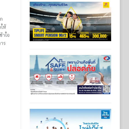
ยก
ให้
ข้าใจ
การ