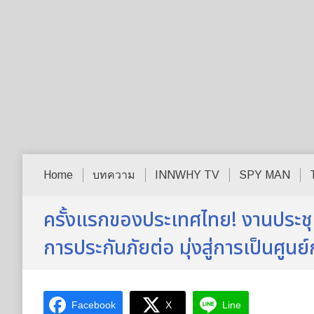
Home
บทความ
INNWHY TV
SPY MAN
ครั้งแรกของประเทศไทย! งานประช
การประกันภัยต่อ มุ่งสู่การเป็นศู
Facebook
X
Line