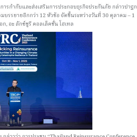
การกำกับและส่งเสริมการประกอบธุรกิจประกันภัย กล่าวปาฐ
บรรยายอีกกว่า 12 หัวข้อ จัดขึ้นระหว่างวันที่ 30 ตุลาคม – 1
 อะ ลักซ์ชูรี คอลเล็คชั่น โฮเทล
 กล่าวว่า การประชุม “Thailand Reinsurance Conference