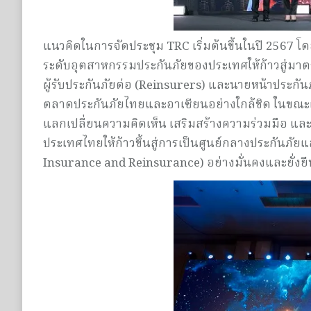
แนวคิดในการจัดประชุม TRC เริ่มต้นขึ้นในปี 2567 
ระดับอุตสาหกรรมประกันภัยของประเทศให้ก้าวสู่มาตรฐ
ผู้รับประกันภัยต่อ (Reinsurers) และนายหน้าประกัน
ตลาดประกันภัยไทยและอาเซียนอย่างใกล้ชิด ในขณะเดีย
แลกเปลี่ยนความคิดเห็น เสริมสร้างความร่วมมือ แล
ประเทศไทยให้ก้าวขึ้นสู่การเป็นศูนย์กลางประกันภั
Insurance and Reinsurance) อย่างมั่นคงและยั่งยื