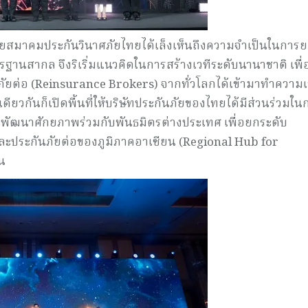
โดยสมาคมประกันวินาศภัยไทยได้เล็งเห็นถึงความจำเป็นในการ
านสากล จึงริเริ่มแนวคิดในการสร้างเวทีระดับนานาชาติ เพื่อ
ภัยต่อ (Reinsurance Brokers) จากทั่วโลกได้เข้ามาทำความเ
วกันก็เปิดพื้นที่ให้บริษัทประกันภัยของไทยได้มีส่วนร่วมใน
ะพัฒนาศักยภาพร่วมกับพันธมิตรต่างประเทศ เพื่อยกระดับ
ยและประกันภัยต่อของภูมิภาคอาเซียน (Regional Hub for
น