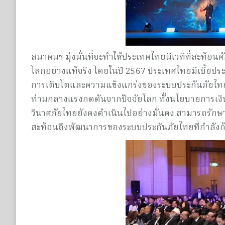
สมาคมฯ มุ่งมั่นที่จะทำให้ประเทศไทยมีเวทีที่สะท้
โลกอย่างแท้จริง โดยในปี 2567 ประเทศไทยมีเบี้ยประกั
การเติบโตและความแข็งแกร่งของระบบประกันภัยไทย ขณ
ท่ามกลางแรงกดดันจากปัจจัยโลก ทั้งนโยบายการเงิ
วินาศภัยไทยยังคงดำเนินไปอย่างมั่นคง สามารถรักษาส
สะท้อนถึงพัฒนาการของระบบประกันภัยไทยที่กำลังก้าว