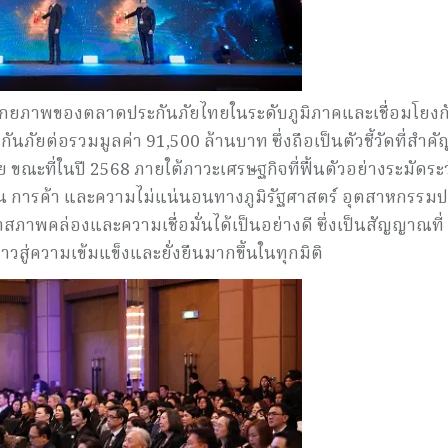
อนศักยภาพของตลาดประกันภัยไทยในระดับภูมิภาคและเชื่อมโยงก
นภัยต่อรวมมูลค่า 91,500 ล้านบาท ซึ่งถือเป็นตัวชี้วัดที่สำค
ะที่ในปี 2568 ภายใต้ภาวะเศรษฐกิจที่ฟื้นตัวอย่างระมัดระว
น การค้า และความไม่แน่นอนทางภูมิรัฐศาสตร์ อุตสาหกรรมป
ภาพคล่องและความเชื่อมั่นได้เป็นอย่างดี ซึ่งเป็นสัญญาณที่
สู่ความเข้มแข็งและยั่งยืนมากขึ้นในทุกมิติ