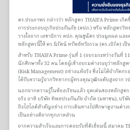
ดร.ประภาพร กล่าวว่า หลักสูตร THAIFA Prime เก
การประกอบธุรกิจประกันภัย (คปภ.) หรือ หลักสูตรวิ
วางใจจาก เลขาธิการ คปภ. คุณชูฉัตร ประมูลผล และคุณ
หลักสูตรนี้ให้ ดร.นิรัตน์ ทรัพย์ทวีธรรม (ดร.เบิร์ด) 
สำหรับ THAIFA Prime รุ่นที่ 1 (อบรมระหว่างวันที่ 
นักศึกษาทั้ง 32 คน โดยผู้เข้าอบรมต่างระบุว่าหลักสูต
(Risk Management) อย่างแท้จริง ซึ่งไม่ได้จำกัดกรอบ
ได้รับความรู้จากวิทยากรผู้ทรงคุณวุฒิระดับสูงจาก 
นอกจากความรู้ในห้องเรียนแล้ว จุดเด่นของหลักสูตร
จริง อาทิ บริษัท ทิพยประกันภัย จำกัด (มหาชน), บริ
ถึงไฮไลต์สำคัญอย่าง การเดินทางไปศึกษาดูงานต่างประ
เป็นอย่างดีจากทุกภาคส่วน
จากความสำเร็จและการตอบรับที่ดีเยี่ยมนี้ สมาคม TH