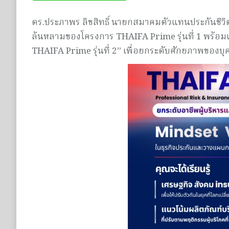
ดร.ประภาพร ลิขสิทธิ์ นายกสมาคมตัวแทนประกันชีวิต
ล้นหลามของโครงการ THAIFA Prime รุ่นที่ 1 พร้อมเ
THAIFA Prime รุ่นที่ 2” เพื่อยกระดับศักยภาพของ