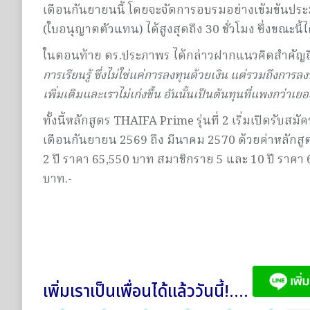
เดือนกันยายนนี้ โดยจะจัดการอบรมอย่างเข้มข้นประ
(ใบอนุญาตตัวแทน) ได้สูงสุดถึง 30 ชั่วโมง ซึ่งขณะนี
ในตอนท้าย ดร.ประภาพร ได้กล่าวฝากแนวคิดสำคัญถึ
การเรียนรู้ ซึ่งไม่ใช่แค่การลงทุนด้วยเงิน แต่รวมถึงการลงทุ
เพิ่มเติมและเราไม่เก่งขึ้น อันนั้นเป็นต้นทุนที่แพงกว่าเย
ทั้งนี้หลักสูตร THAIFA Prime รุ่นที่ 2 เริ่มเปิดรับสม
เดือนกันยายน 2569 ถึง มีนาคม 2570 ด้วยค่าหลักสูต
2 ปี ราคา 65,550 บาท สมาชิกราย 5 และ 10 ปี ราค
บาท.-
เพิ่มเราเป็นเพื่อนได้แล้ววันนี้!....