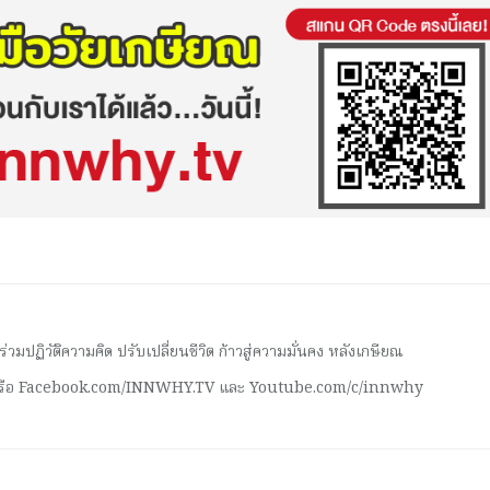
มปฏิวัติความคิด ปรับเปลี่ยนชีวิต ก้าวสู่ความมั่นคง หลังเกษียณ
 หรือ Facebook.com/INNWHY.TV และ Youtube.com/c/innwhy