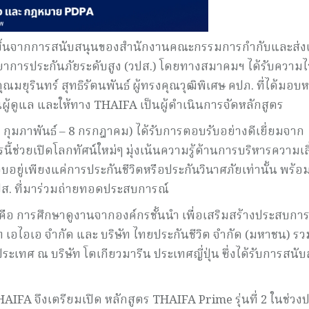
ิดขึ้นจากการสนับสนุนของสำนักงานคณะกรรมการกำกับและส่งเ
ทยาการประกันภัยระดับสูง (วปส.) โดยทางสมาคมฯ ได้รับความไว
มยุรินทร์ สุทธิรัตนพันธ์ ผู้ทรงคุณวุฒิพิเศษ คปภ. ที่ได้มอ
เป็นผู้ดูแล และให้ทาง THAIFA เป็นผู้ดำเนินการจัดหลักสูตร
11 กุมภาพันธ์ – 8 กรกฎาคม) ได้รับการตอบรับอย่างดีเยี่ยมจาก
รนี้ช่วยเปิดโลกทัศน์ใหม่ๆ มุ่งเน้นความรู้ด้านการบริหารความเส
อยู่เพียงแค่การประกันชีวิตหรือประกันวินาศภัยเท่านั้น พร้อม
วปส. ที่มาร่วมถ่ายทอดประสบการณ์
คือ การศึกษาดูงานจากองค์กรชั้นนำ เพื่อเสริมสร้างประสบกา
ษัท เอไอเอ จำกัด และ บริษัท ไทยประกันชีวิต จำกัด (มหาชน) ร
เทศ ณ บริษัท โตเกียวมารีน ประเทศญี่ปุ่น ซึ่งได้รับการสนับ
AIFA จึงเตรียมเปิด หลักสูตร THAIFA Prime รุ่นที่ 2 ในช่ว