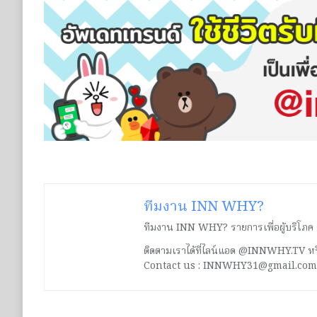
ทีมงาน INN WHY?
ทีมงาน INN WHY? รายการเพื่อผู้บริโภค ร่ว
ติดตามเราได้ที่ไลน์แอด @INNWHY.TV
Contact us : INNWHY31@gmail.com