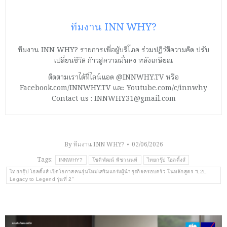
ทีมงาน INN WHY?
ทีมงาน INN WHY? รายการเพื่อผู้บริโภค ร่วมปฏิวัติความคิด ปรับ
เปลี่ยนชีวิต ก้าวสู่ความมั่นคง หลังเกษียณ
ติดตามเราได้ที่ไลน์แอด @INNWHY.TV หรือ
Facebook.com/INNWHY.TV และ Youtube.com/c/innwhy
Contact us : INNWHY31@gmail.com
By
ทีมงาน INN WHY?
02/06/2026
Tags:
INNWHY?
โชติพัฒน์ พีชานนท์
ไทยกรุ๊ป โฮลดิ้งส์
ไทยกรุ๊ป โฮลดิ้งส์ เปิดโอกาสคนรุ่นใหม่เสริมแกร่งผู้นำธุรกิจครอบครัว ในหลักสูตร “L2L:
Legacy to Legend รุ่นที่ 2”