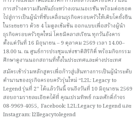
การวางแผนภาษีและมรดก การสื่อสารในครอบครัว และ
การสร้างความสัมพันธ์ระหว่างเจนเนอเรชัน พร้อมต่อยอด
ไปสู่การเป็นผู้นำที่ขับเคลื่อนธุรกิจครอบครัวให้เติบโตยั่งยืน
ในระยะยาว ด้วย 4 โมดูลเข้มข้น ออกแบบเพื่อสร้างผู้นำ
ธุรกิจครอบครัวยุคใหม่ โดยมีคลาสเรียน ทุกวันอังคาร
ตั้งแต่วันที่ 16 มิถุนายน – 9 ตุลาคม 2569 เวลา 14.00–
18.00 น. ณ ศูนย์การประชุมแห่งชาติสิริกิติ์ พร้อมกิจกรรม
ศึกษาดูงานนอกสถานที่ทั้งในประเทศและต่างประเทศ
สมัครเข้าร่วมหลักสูตรเพื่อก้าวสู่เส้นทางการเป็นผู้นำระดับ
ตำนานของธุรกิจครอบครัวรุ่นใหม่ “L2L: Legacy to
Legend รุ่นที่ 2” ได้แล้ววันนี้ จนถึงวันที่ 10 มิถุนายน 2569
สอบถามรายละเอียดได้ที่ คุณเปรมทิพย์ กมลศักดิ์กำจร
08-9969-4055, Facebook: L2L:Legacy to Legend และ
Instagram: l2llegacytolegend