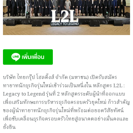
บริษัท ไทยกรุ๊ป โฮลดิ้งส์ จำกัด (มหาชน) เปิดรับสมัคร
ทายาทนักธุรกิจรุ่นใหม่เข้าร่วมเป็นหนึ่งใน หลักสูตร L2L :
Legacy to Legend รุ่นที่ 2 หลักสูตรระดับผู้นำที่ออกแบบ
เพื่อเสริมทักษะการบริหารธุรกิจครอบครัวยุคใหม่ ก้าวสำคัญ
ของผู้นำทายาทนักธุรกิจรุ่นใหม่ที่พร้อมต่อยอดวิสัยทัศน์
เพื่อขับเคลื่อนธุรกิจครอบครัวไทยสู่อนาคตอย่างมั่นคงและ
ยั่งยืน