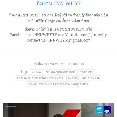
ทีมงาน INN WHY?
ทีมงาน INN WHY? รายการเพื่อผู้บริโภค ร่วมปฏิวัติความคิด ปรับ
เปลี่ยนชีวิต ก้าวสู่ความมั่นคง หลังเกษียณ
ติดตามเราได้ที่ไลน์แอด @INNWHY.TV หรือ
Facebook.com/INNWHY.TV และ Youtube.com/c/innwhy
Contact us : INNWHY31@gmail.com
By
ทีมงาน INN WHY?
06/08/2018
Tags:
inn why
ช่วยเหลือผู้ประสบภัยพิบัติ
ทีมฝ่ายขาย
สาธารณรัฐประชาธิปไตยประชาชนลาว
อุทกภัย
ไทยประกันชีวิต
ไพฑูรย์ รักษ์ประเทศ ผู้ว่าราชการจังหวัดมุกดาหาร