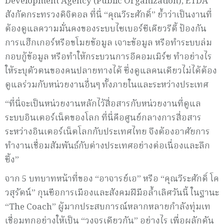
Development Agency (Public Organization), ETDA
สังกัดกระทรวงดิจิตอล ที่นี่ “คุณวีระศักดิ์” ย้ำว่าเป็นงานที่
ต้องดูแลความมั่นคงของระบบไซเบอร์ซีเคียวรีตี้ ป้องกัน
การแฮ๊กเกอร์หรือขโมยข้อมูล เจาะข้อมูล หรือทำระบบล่ม
กอบกู้ข้อมูล หรือทำให้กระบวนการอีคอมเมิร์ซ ทำอย่างไร
ให้ระบุตัวตนของคนปลายทางได้ ซึ่งดูแลคนเดียวไม่ได้ต้อง
ดูแลร่วมกับหน่วยงานอื่นๆ ทั้งภายในและระหว่างประเทศ
“ที่นี่จะเป็นหน่วยงานหลักไว้สื่อสารกับหน่วยงานที่ดูแล
ระบบอินเตอร์เน็ตของโลก ที่นี่คือศูนย์กลางการสื่อสาร
ระหว่างอินเตอร์เน็ตโลกกับประเทศไทย จึงต้องอาศัยการ
ทำงานเชื่อมสัมพันธ์กับต่างประเทศอย่างต่อเนื่องและลึก
ซึ้ง”
จาก 5 บทบาทหน้าที่ของ “อาจารย์เอ” หรือ “คุณวีระศักดิ์ โค
วสุรัตน์” กุนซือการเมืองและสังคมฝีมือล้ำเลิศวันนี้ ในฐานะ
“The Coach” ผู้มากประสบการณ์หลากหลายกำลังทุ่มเท
เชื่อมทุกอย่างให้เป็น “วงจรเดียวกัน” อย่างไร เพื่อผลักดัน