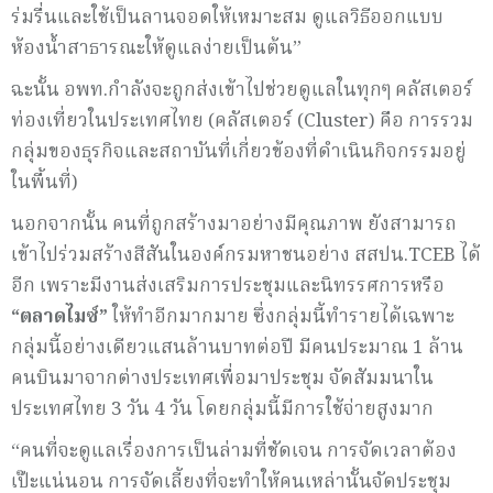
ร่มรื่นและใช้เป็นลานจอดให้เหมาะสม ดูแลวิธีออกแบบ
ห้องน้ำสาธารณะให้ดูแลง่ายเป็นต้น”
ฉะนั้น อพท.กำลังจะถูกส่งเข้าไปช่วยดูแลในทุกๆ คลัสเตอร์
ท่องเที่ยวในประเทศไทย (คลัสเตอร์ (Cluster) คือ การรวม
กลุ่มของธุรกิจและสถาบันที่เกี่ยวข้องที่ดำเนินกิจกรรมอยู่
ในพื้นที่)
นอกจากนั้น คนที่ถูกสร้างมาอย่างมีคุณภาพ ยังสามารถ
เข้าไปร่วมสร้างสีสันในองค์กรมหาชนอย่าง สสปน.TCEB ได้
อีก เพราะมีงานส่งเสริมการประชุมและนิทรรศการหรือ
“ตลาดไมซ์”
ให้ทำอีกมากมาย ซึ่งกลุ่มนี้ทำรายได้เฉพาะ
กลุ่มนี้อย่างเดียวแสนล้านบาทต่อปี มีคนประมาณ 1 ล้าน
คนบินมาจากต่างประเทศเพื่อมาประชุม จัดสัมมนาใน
ประเทศไทย 3 วัน 4 วัน โดยกลุ่มนี้มีการใช้จ่ายสูงมาก
“คนที่จะดูแลเรื่องการเป็นล่ามที่ชัดเจน การจัดเวลาต้อง
เป๊ะแน่นอน การจัดเลี้ยงที่จะทำให้คนเหล่านั้นจัดประชุม