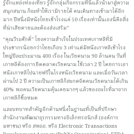
รู้จักแหล่งท่องเที่ยว รู้จักกลุ่มกิจกรรมที่นี่แล้วนำมาสู่ความ
สนุกสนาน ก็จะทำให้เรามีรายได้ คนเดินทางเข้ามาได้อีก
มาก ปีหนึ่งมีหนังไทยเข้าโรงแค่ 50 เรื่องเท่านั้นเองนี่คือสิ่ง
ที่น่าเสียดายและต้องส่งเสริม”
“คุณวีระศักดิ์” โยงความสำเร็จในประเทศเกาหลีที่มี
ประชากรน้อยกว่าไทยเกือบ 3 เท่าแต่มีหนังเกาหลีเข้าโรง
ใหญ่ปีละประมาณ 400 เรื่อง ในเวียดนาม 90 ล้านคน วันที่
เกาหลีต้องการยึดตลาดเวียดนาม ใช้เวลา 2 ปี โดยการเอา
หนังเกาหลีไปฉายฟรีในโรงหนังเวียดนาม และเมื่อวันเวลา
ผ่านไป 2 ปี ความเป็นเกาหลีก็สะกดจิตคนเวียดนามได้เกิน
40% พอคนเวียดนามคุ้นเคยมากๆ แล้วของอะไรที่มาจาก
เกาหลีก็ซื้อหมด
และบทบาทสำคัญอีกด้านหนึ่งในฐานะที่เป็นที่ปรึกษา
สำนักงานพัฒนาธุรกรรมทางอิเล็กทรอนิกส์ (องค์การ
มหาชน) หรือ สพธอ. หรือ Electronic Transactions