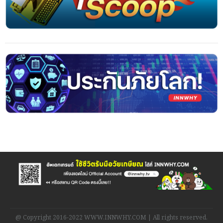
@ Copyright 2016-2022 WWW.INNWHY.COM | All rights reserved.