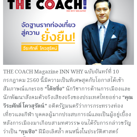
THE COACH Magazine INN WHY ฉบับจันทร์ที่ 10
กรกฎาคม 2560 นี้มีความเป็นพิเศษสุดกับโอกาสได้เข้า
สัมภาษณ์แกะรอย
“โค้ชชิ่ง”
นักวิชาการด้านการเมืองและ
นักพัฒนาสังคมตัวจริงเสียงจริงของประเทศไทยอย่าง
“คุณ
วีระศักดิ์ โควสุรัตน์”
อดีตรัฐมนตรีว่าการกระทรวงท่อง
เที่ยวและกีฬา บุคคลผู้มากประสบการณ์และเป็นผู้อยู่เบื้อง
หลังการเมืองมาเกือบสามทศวรรษ จนได้รับการกล่าวขวัญ
ว่าเป็น
“กุนซือ”
ฝีมือเลิศล้ำ คนหนึ่งในประวัติศาสตร์