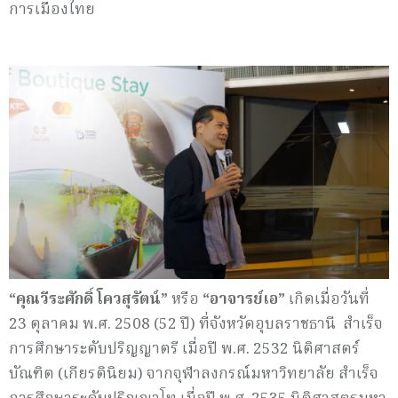
การเมืองไทย
“คุณวีระศักดิ์ โควสุรัตน์”
หรือ
“อาจารย์เอ”
เกิดเมื่อวันที่
23 ตุลาคม พ.ศ. 2508 (52 ปี) ที่จังหวัดอุบลราชธานี สำเร็จ
การศึกษาระดับปริญญาตรี เมื่อปี พ.ศ. 2532 นิติศาสตร์
บัณฑิต (เกียรตินิยม) จากจุฬาลงกรณ์มหาวิทยาลัย สำเร็จ