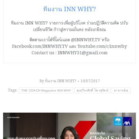
ทีมงาน INN WHY?
ทีมงาน INN WHY? รายการเพื่อผู้บริโภค ร่วมปฏิวัติความคิด ปรับ
เปลี่ยนชีวิต ก้าวสู่ความมั่นคง หลังเกษียณ
ติดตามเราได้ที่ไลน์แอด @INNWHY.TV หรือ
Facebook.com/INNWHY.TV และ Youtube.com/c/innwhy
Contact us : INNWHY31@gmail.com
By
ทีมงาน INN WHY?
10/07/2017
Tags:
THE COACH Magazine INN WHY
คุณวีระศักดิ์ โควสุรัตน์
อาจารย์เอ