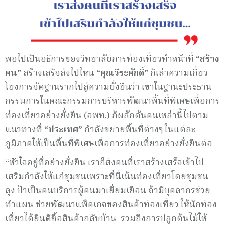
พอไปเป็นอธิการของวิทยาลัยการท่องเที่ยวทำหน้าที่
“สร้าง
คน”
สร้างเสร็จส่งไปไหน
“คุณวีระศักดิ์”
ก็เล่าความเกี่ยว
โยงการจัดฐานรากไปสู่ความยั่งยืนว่า เขาในฐานะประธาน
กรรมการในคณะกรรมการบริหารพัฒนาพื้นที่พิเศษเพื่อการ
ท่องเที่ยวอย่างยั่งยืน (อพท.) ก็ผลักดันคนเหล่านี้ไปตาม
แนวทางที่
“ประเทศ”
กำลังขยายพื้นที่ต่างๆ ในแต่ละ
ภูมิภาคให้เป็นพื้นที่พิเศษเพื่อการท่องเที่ยวอย่างยั่งยืนต่อ
“หัวใจอยู่ที่อย่างยั่งยืน เราก็ส่งคนที่เราสร้างเสร็จเข้าไป
เสริมกำลังให้แก่ชุมชนเพราะที่นี่เน้นท่องเที่ยวโดยชุมชน
ลุง ป้าเป็นคนบริการผู้คนมาเยี่ยมเยือน ถ้ามีบุคลากรช่วย
ทำแผน ช่วยพัฒนาแพ๊คเกจของสินค้าท่องเที่ยว ให้นักท่อง
เที่ยวได้ยินดีซื้อสินค้ากลับบ้าน รวมถึงการปลูกต้นไม้ให้