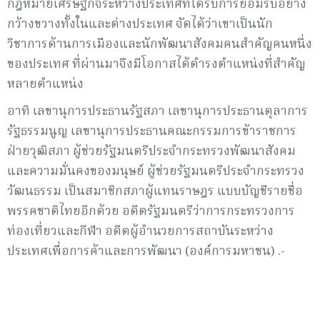
กฎหมายเศรษฐกิจระหว่างประเทศที่ได้รับการยอมรับอย่าง
กว้างขวางทั้งในและต่างประเทศ จัดได้ว่าเขาเป็นนัก
วิชาการด้านการเมืองและนักพัฒนาสังคมคนสำคัญคนหนึ่ง
ของประเทศ ที่ผ่านมาจึงมีโอกาสได้ดำรงตำแหน่งที่สำคัญ
หลายตำแหน่ง
อาทิ เลขานุการประธานรัฐสภา เลขานุการประธานตุลาการ
รัฐธรรมนูญ เลขานุการประธานคณะกรรมการข้าราชการ
ฝ่ายวุฒิสภา ผู้ช่วยรัฐมนตรีประจำกระทรวงพัฒนาสังคม
และความมั่นคงของมนุษย์ ผู้ช่วยรัฐมนตรีประจำกระทรวง
วัฒนธรรม เป็นสมาชิกสภาผู้แทนราษฎร แบบบัญชีรายชื่อ
พรรคชาติไทยอีกด้วย อดีตรัฐมนตรีว่าการกระทรวงการ
ท่องเที่ยวและกีฬา อดีตผู้อำนวยการสถาบันระหว่าง
ประเทศเพื่อการค้าและการพัฒนา (องค์การมหาชน) .-