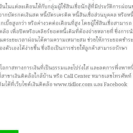
ินในแต่ละเดือนให้กับกลุ่มผู้ใช้สินเชื่อนักสู้ที่มีประวัติการผ่อ
ากบัตรกดเงินสด หนี้บัตรเครดิต หนี้สินเชื่อส่วนบุคคล หรือหนี
บี้ยสูงกว่า หรือค่างวดต่อเดือนที่สูง โดยผู้ใช้สินเชื่อสามารถ
้อ เพื่อปิดหรือเคลียร์ยอดหนี้เดิมที่ต้องจ่ายหลายที่ ซึ่งกา
กำหนดระยะเวลาผ่อนได้ตามความเหมาะสม ช่วยให้ภาระยอดชำระห
งตัวเองได้ง่ายขึ้น ซึ่งถือเป็นการช่วยให้ลูกค้าสามารถรักษา
างโอกาสทางการเงินที่เป็นธรรมและโปร่งใส และลดการพึ่งพาหน
่สาขาเงินติดล้อใกล้บ้าน หรือ Call Center หมายเลขโทรศัพท์
ติมได้ที่เว็บไซต์เงินติดล้อ www.tidlor.com และ Facebook