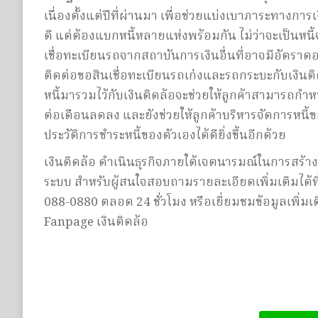
เนื่องตั้งแต่ปีที่ผ่านมา เพื่อช่วยแบ่งเบาภาระทางการเง
ดี แต่ต้องแบกหนี้หลายแห่งพร้อมกัน ไม่ว่าจะเป็นหนี้จ
เชื่อทะเบียนรถจากสถาบันการเงินอื่นที่อาจมีอัตราดอกเ
ติดต่อขอสินเชื่อทะเบียนรถเก๋งและรถกระบะกับเงินติดล
หนี้มารวมไว้กับเงินติดล้อจะช่วยให้ลูกค้าสามารถ
ต่อเดือนลดลง และยังช่วยให้ลูกค้าบริหารจัดการหนี้ขอ
ประวัติการชำระหนี้ของตัวเองได้ดียิ่งขึ้นอีกด้วย
เงินติดล้อ ดำเนินธุรกิจภายใต้เจตนารมณ์ในการสร้
ระบบ สำหรับผู้สนใจสอบถามรายละเอียดเพิ่มเติมได้ที
088-0880 ตลอด 24 ชั่วโมง หรือเยี่ยมชมข้อมูลเพิ่มเ
Fanpage เงินติดล้อ