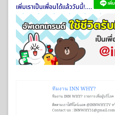
เพิ่มเราเป็นเพื่อนได้แล้ววันนี้!....
ทีมงาน INN WHY?
ทีมงาน INN WHY? รายการเพื่อผู้บริโภค ร่ว
ติดตามเราได้ที่ไลน์แอด @INNWHY.TV
Contact us : INNWHY31@gmail.com