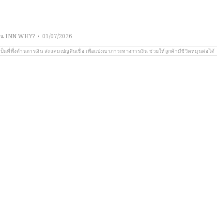
าน INN WHY?
01/07/2026
เป็นที่พึ่งด้านการเงิน ส่งแคมเปญสินเชื่อ เพื่อแบ่งเบาภาระทางการเงิน ช่วยให้ลูกค้ามีชีวิตหมุนต่อได้