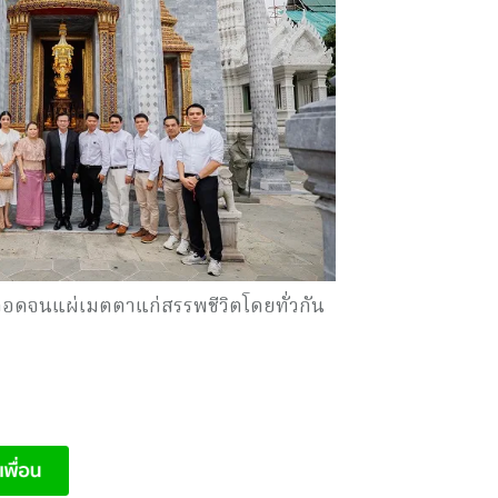
ลอดจนแผ่เมตตาแก่สรรพชีวิตโดยทั่วกัน