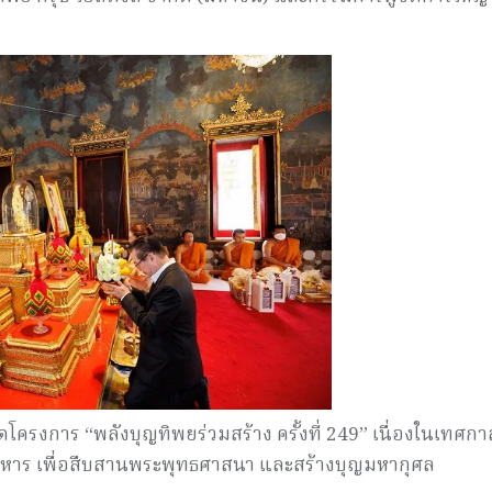
ครงการ “พลังบุญทิพยร่วมสร้าง ครั้งที่ 249” เนื่องในเทศกา
ิหาร เพื่อสืบสานพระพุทธศาสนา และสร้างบุญมหากุศล