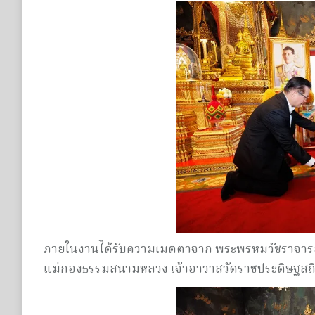
ภายในงานได้รับความเมตตาจาก พระพรหมวัชราจารย์ 
แม่กองธรรมสนามหลวง เจ้าอาวาสวัดราชประดิษฐสถ