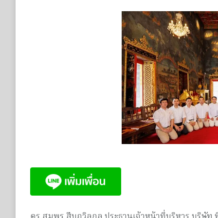
ดร.สมพร สืบถวิลกุล ประธานเจ้าหน้าที่บริหาร บริษัท 