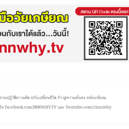
มปฏิวัติความคิด ปรับเปลี่ยนชีวิต ก้าวสู่ความมั่นคง หลังเกษียณ
 หรือ Facebook.com/INNWHY.TV และ Youtube.com/c/innwhy