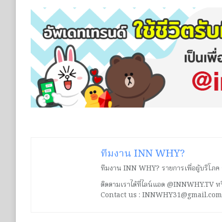
ทีมงาน INN WHY?
ทีมงาน INN WHY? รายการเพื่อผู้บริโภค ร่ว
ติดตามเราได้ที่ไลน์แอด @INNWHY.TV
Contact us : INNWHY31@gmail.com