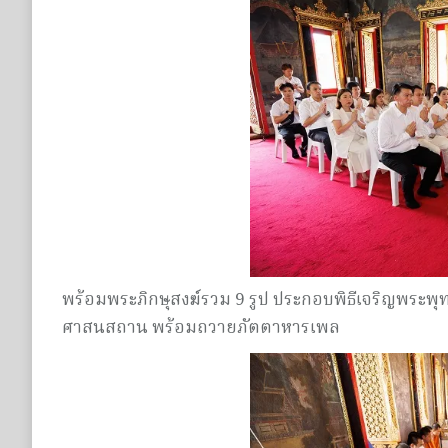
พร้อมพระภิกษุสงฆ์รวม 9 รูป ประกอบพิธีเจริญพระพุ
ศาสนสถาน พร้อมถวายภัตตาหารเพล