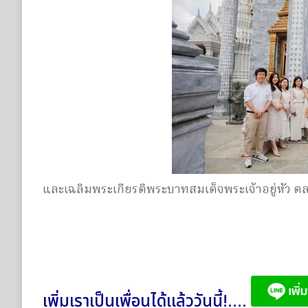
และเฉลิมพระเกียรติพระบาทสมเด็จพระเจ้าอยู่หัว ต
เพิ่มเราเป็นเพื่อนได้แล้ววันนี้!....