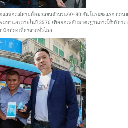
กตุ๊กของสหกรณ์สามล้อมวลชนจำนวน60–80 คัน ในระยะแรก ก่อน
ทพมหานครภายในปี 2570 เพื่อยกระดับมาตรฐานการให้บริการ เ
่นักท่องเที่ยวจากทั่วโลก