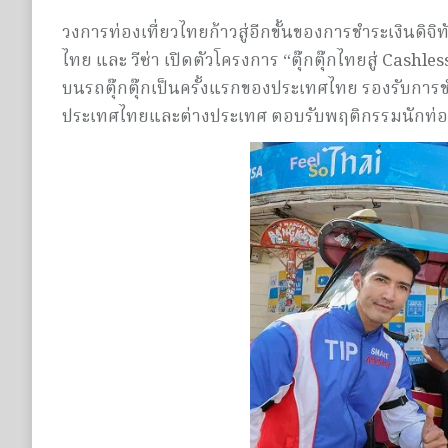
วงการท่องเที่ยวไทยก้าวสู่อีกขั้นของการชำระเงินดิจิท
ไทย และ วีซ่า เปิดตัวโครงการ “ตุ๊กตุ๊กไทยสู่ Cashle
บนรถตุ๊กตุ๊กเป็นครั้งแรกของประเทศไทย รองรับการชำ
ประเทศไทยและต่างประเทศ ตอบรับพฤติกรรมนักท่องเที