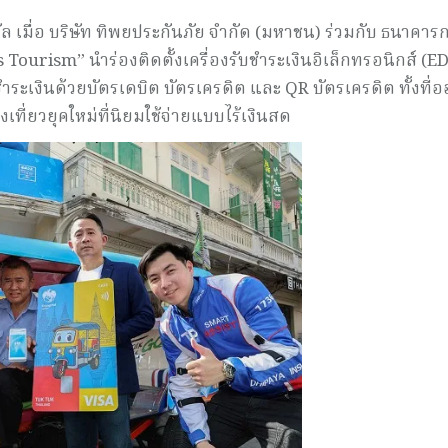
ัล เมื่อ บริษัท ทิพยประกันภัย จำกัด (มหาชน) ร่วมกับ ธนาคารก
ss Tourism” นำร่องติดตั้งเครื่องรับชำระเงินอิเล็กทรอนิกส์ (E
ระเงินด้วยบัตรเดบิต บัตรเครดิต และ QR บัตรเครดิต ทั้งที่
่ยวยุคใหม่ที่นิยมใช้จ่ายแบบไร้เงินสด