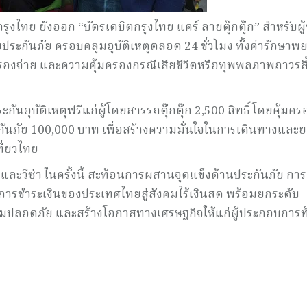
ย ยังออก “บัตรเดบิตกรุงไทย แคร์ ลายตุ๊กตุ๊ก” สำหรับผู้ขั
ประกันภัย ครอบคลุมอุบัติเหตุตลอด 24 ชั่วโมง ทั้งค่ารักษา
สำรองจ่าย และความคุ้มครองกรณีเสียชีวิตหรือทุพพลภาพถาวรสิ้
อุบัติเหตุฟรีแก่ผู้โดยสารรถตุ๊กตุ๊ก 2,500 สิทธิ์ โดยคุ้มคร
ะกันภัย 100,000 บาท เพื่อสร้างความมั่นใจในการเดินทางและ
ี่ยวไทย
ละวีซ่า ในครั้งนี้ สะท้อนการผสานจุดแข็งด้านประกันภัย การ
ศการชำระเงินของประเทศไทยสู่สังคมไร้เงินสด พร้อมยกระดับ
มปลอดภัย และสร้างโอกาสทางเศรษฐกิจให้แก่ผู้ประกอบการท