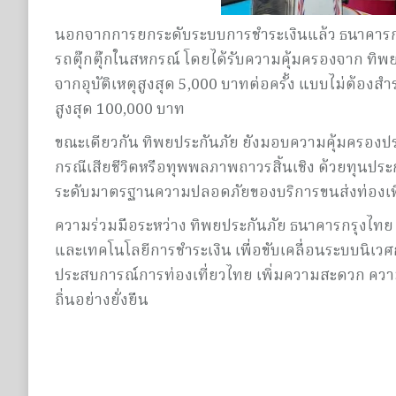
นอกจากการยกระดับระบบการชำระเงินแล้ว ธนาคารกรุงไท
รถตุ๊กตุ๊กในสหกรณ์ โดยได้รับความคุ้มครองจาก ทิพย
จากอุบัติเหตุสูงสุด 5,000 บาทต่อครั้ง แบบไม่ต้อง
สูงสุด 100,000 บาท
ขณะเดียวกัน ทิพยประกันภัย ยังมอบความคุ้มครองประกัน
กรณีเสียชีวิตหรือทุพพลภาพถาวรสิ้นเชิง ด้วยทุนปร
ระดับมาตรฐานความปลอดภัยของบริการขนส่งท่องเท
ความร่วมมือระหว่าง ทิพยประกันภัย ธนาคารกรุงไทย แ
และเทคโนโลยีการชำระเงิน เพื่อขับเคลื่อนระบบนิเว
ประสบการณ์การท่องเที่ยวไทย เพิ่มความสะดวก ควา
ถิ่นอย่างยั่งยืน