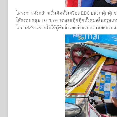
โครงการดังกล่าวเริ่มติดตั้งเครื่อง EDC บนรถตุ๊
ให้ครอบคลุม 10–15% ของรถตุ๊กตุ๊กทั้งหมดในกรุงเ
โอกาสสร้างรายได้ให้ผู้ขับขี่ และอำนวยความสะดวกแก