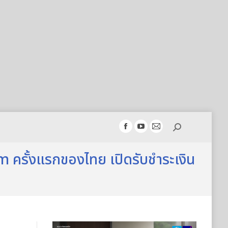
Search:
Facebook
YouTube
Mail
page
page
page
ism ครั้งแรกของไทย เปิดรับชำระเงิน
opens
opens
opens
in
in
in
new
new
new
window
window
window