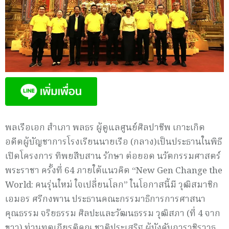
พลเรือเอก สำเภา พลธร ผู้ดูแลศูนย์ศิลปาชีพ เกาะเกิด
อดีตผู้บัญชาการโรงเรียนนายเรือ (กลาง)เป็นประธานในพิธี
เปิดโครงการ ทิพยสืบสาน รักษา ต่อยอด นวัตกรรมศาสตร์
พระราชา ครั้งที่ 64 ภายใต้แนวคิด “New Gen Change the
World: คนรุ่นใหม่ ใจเปลี่ยนโลก” ในโอกาสนี้มี วุฒิสมาชิก
เอมอร ศรีกงพาน ประธานคณะกรรมาธิการการศาสนา
คุณธรรม จริยธรรม ศิลปะและวัฒนธรรม วุฒิสภา (ที่ 4 จาก
ขวา) ท่านทูตเกียรติคุณ ชาติประเสริฐ ผู้บังคับการวชิราวุธ