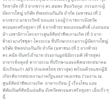
วิทยาลัย (ที่ 3 จากขวา) ดร.สมพร สืบถวิลกุล กรรมการผู้
จัดการใหญ่ บริษัท ทิพยประกันภัย จำกัด (มหาชน) (ที่ 2
จากขวา) นายวรวิทย์ ยอแสง รองผู้ว่าราชการจังหวัด
พระนครศรีอยุธยา (ที่ 4 จากซ้าย) พลเอกธนศักดิ์ เก่งถนอม
ม้า เลขาธิการโครงการศูนย์ศิลปาชีพเกาะเกิด (ที่ 3 จาก
ซ้าย) นางวิชชุดา ไตรธรรม ที่ปรึกษากรรมการผู้จัดการใหญ่
บริษัท ทิพยประกันภัย จำกัด (มหาชน) (ที่ 2 จากซ้าย)
ดร.ดนัย จันทร์เจ้าฉาย ประธานมูลนิธิธรรมดี (ซ้ายสุด)
อาจารย์อดุลย์ ดาราธรรม ที่ปรึกษาและอดีตนายกสมาคม
นักเรียนเก่า AFS ประเทศไทย (ขวาสุด) พร้อมด้วยแขกผู้มี
เกียรติจากหน่วยงานภาครัฐและภาคเอกชน ร่วมงาน ณ
ศูนย์ศิลปาชีพเกาะเกิด อาคารเรียน-รู้-เรื่องโขน และ
พิพิธภัณฑ์ศิลป์แผ่นดิน จังหวัดพระนครศรีอยุธยา เมื่อเร็ว ๆ
นี้