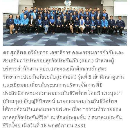
ดร.สุทธิพล ทวีชัยการ เลขาธิการ คณะกรรมการกำกับและ
ส่งเสริมการประกอบ
ธุรกิจประกันภัย (คปภ.) นำคณะผู้
บริหารสำนักงาน คปภ.และคณะนักศึกษาหลักสูตร
วิทยาการประกันภัยระดับสูง (วปส.) รุ่นที่ 8 เข้าศึกษาดูงาน
และเยี่ยมชมเกี่ยวกับระบบการบริหารจัดการที่มี
ประสิทธิภาพของสมาคมประกันชีวิตไทย โดยมี นางนุสรา
(อัสสกุล) บัญญัติปิยพจน์ นายกสมาคมประกันชีวิตไทย
ให้การต้อนรับและบรรยายพิเศษ เรื่อง “ความท้าทายของ
ภาคธุรกิจประกันชีวิต” ณ ห้องประชุมชั้น 7 สมาคมประกัน
ชีวิตไทย เมื่อวันที่ 16 พฤศจิกายน 2561