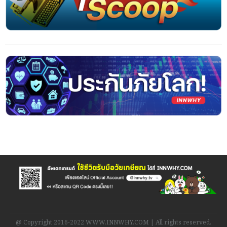
@ Copyright 2016-2022 WWW.INNWHY.COM | All rights reserved.