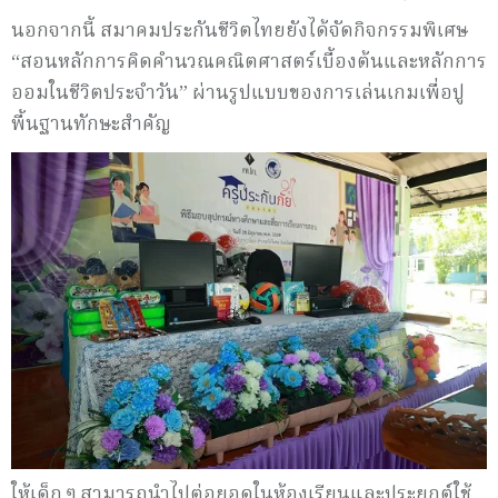
นอกจากนี้ สมาคมประกันชีวิตไทยยังได้จัดกิจกรรมพิเศษ
“สอนหลักการคิดคำนวณคณิตศาสตร์เบื้องต้นและหลักการ
ออมในชีวิตประจำวัน” ผ่านรูปแบบของการเล่นเกมเพื่อปู
พื้นฐานทักษะสำคัญ
ให้เด็ก ๆ สามารถนำไปต่อยอดในห้องเรียนและประยุกต์ใช้