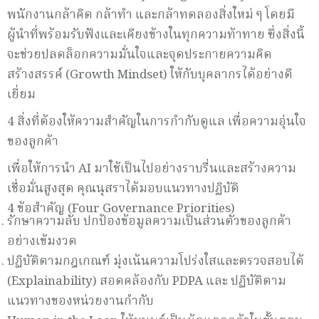
พนักงานกล้าคิด กล้าทำ และกล้าทดลองสิ่งใหม่ ๆ โดยมี
ผู้นำที่พร้อมรับฟังและเคียงข้างในทุกความท้าทาย ซึ่งสิ่งนี้
จะช่วยปลดล็อกความมั่นใจและจุดประกายความคิด
สร้างสรรค์ (Growth Mindset) ให้กับบุคลากรได้อย่างดี
เยี่ยม
4 สิ่งที่ต้องให้ความสำคัญในการกำกับดูแล เพื่อความอุ่นใจ
ของลูกค้า
เพื่อให้การนำ AI มาใช้เป็นไปอย่างราบรื่นและสร้างความ
เชื่อมั่นสูงสุด คุณนุสราได้มอบแนวทางปฏิบัติ
4 ข้อสำคัญ (Four Governance Priorities)
รักษาความลับ ปกป้องข้อมูลความเป็นส่วนตัวของลูกค้า
อย่างเข้มงวด
ปฏิบัติตามกฎเกณฑ์ มุ่งเน้นความโปร่งใสและตรวจสอบได้
(Explainability) สอดคล้องกับ PDPA และ ปฏิบัติตาม
แนวทางของหน่วยงานกำกับ