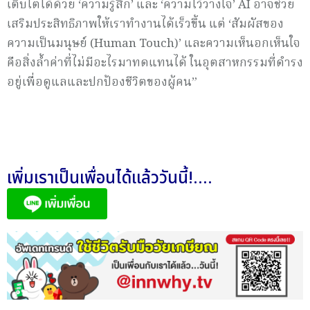
เติบโตได้ด้วย ‘ความรู้สึก’ และ ‘ความไว้วางใจ’ AI อาจช่วย
เสริมประสิทธิภาพให้เราทำงานได้เร็วขึ้น แต่ ‘สัมผัสของ
ความเป็นมนุษย์ (Human Touch)’ และความเห็นอกเห็นใจ
คือสิ่งล้ำค่าที่ไม่มีอะไรมาทดแทนได้ ในอุตสาหกรรมที่ดำรง
อยู่เพื่อดูแลและปกป้องชีวิตของผู้คน”
เพิ่มเราเป็นเพื่อนได้แล้ววันนี้!....