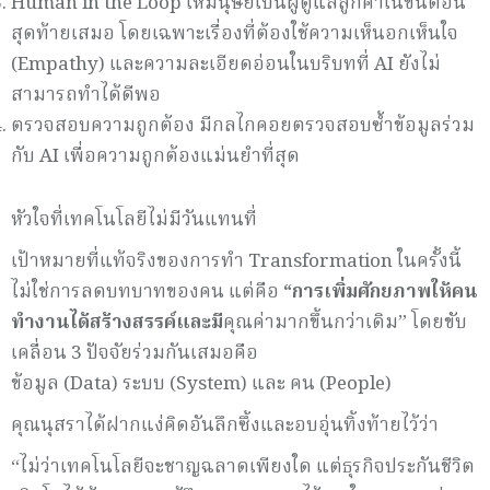
Human in the Loop ให้มนุษย์เป็นผู้ดูแลลูกค้าในขั้นตอน
สุดท้ายเสมอ โดยเฉพาะเรื่องที่ต้องใช้ความเห็นอกเห็นใจ
(Empathy) และความละเอียดอ่อนในบริบทที่ AI ยังไม่
สามารถทำได้ดีพอ
ตรวจสอบความถูกต้อง มีกลไกคอยตรวจสอบซ้ำข้อมูลร่วม
กับ AI เพื่อความถูกต้องแม่นยำที่สุด
หัวใจที่เทคโนโลยีไม่มีวันแทนที่
เป้าหมายที่แท้จริงของการทำ Transformation ในครั้งนี้
ไม่ใช่การลดบทบาทของคน แต่คือ
“การเพิ่มศักยภาพให้คน
ทำงานได้สร้างสรรค์และมี
คุณค่ามากขึ้นกว่าเดิม” โดยขับ
เคลื่อน 3 ปัจจัยร่วมกันเสมอคือ
ข้อมูล (Data) ระบบ (System) และ คน (People)
คุณนุสราได้ฝากแง่คิดอันลึกซึ้งและอบอุ่นทิ้งท้ายไว้ว่า
“ไม่ว่าเทคโนโลยีจะชาญฉลาดเพียงใด แต่ธุรกิจประกันชีวิต