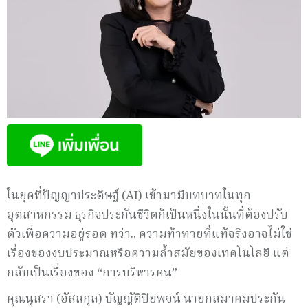
ในยุคที่ปัญญาประดิษฐ์ (AI) เข้ามามีบทบาทในทุก
อุตสาหกรรม ธุรกิจประกันชีวิตก็เป็นหนึ่งในนั้นที่ต้องปรับ
ตัวเพื่อความอยู่รอด ทว่า.. ความท้าทายที่แท้จริงอาจไม่ใช่
เรื่องของงบประมาณหรือความล้ำสมัยของเทคโนโลยี แต่
กลับเป็นเรื่องของ “การบริหารคน”
คุณนุสรา (อัสสกุล) บัญญัติปิยพจน์ นายกสมาคมประกัน