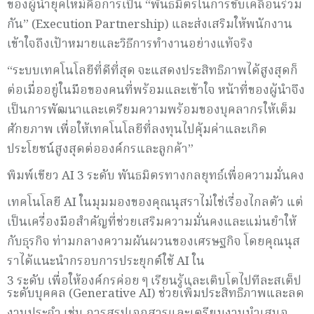
ของผู้นำยุคใหม่คือการเป็น “พันธมิตรในการขับเคลื่อนร่วม
กัน” (Execution Partnership) และส่งเสริมให้พนักงาน
เข้าใจถึงเป้าหมายและวิธีการทำงานอย่างแท้จริง
“ระบบเทคโนโลยีที่ดีที่สุด จะแสดงประสิทธิภาพได้สูงสุดก็
ต่อเมื่ออยู่ในมือของคนที่พร้อมและเข้าใจ หน้าที่ของผู้นำจึง
เป็นการพัฒนาและเตรียมความพร้อมของบุคลากรให้เต็ม
ศักยภาพ เพื่อให้เทคโนโลยีที่ลงทุนไปคุ้มค่าและเกิด
ประโยชน์สูงสุดต่อองค์กรและลูกค้า”
พิมพ์เขียว AI 3 ระดับ พันธมิตรทางกลยุทธ์เพื่อความมั่นคง
เทคโนโลยี AI ในมุมมองของคุณนุสราไม่ใช่เรื่องไกลตัว แต่
เป็นเครื่องมือสำคัญที่ช่วยเสริมความมั่นคงและแม่นยำให้
กับธุรกิจ ท่ามกลางความผันผวนของเศรษฐกิจ โดยคุณนุส
ราได้แนะนำกรอบการประยุกต์ใช้ AI ใน
3 ระดับ เพื่อให้องค์กรค่อย ๆ เรียนรู้และเติบโตไปทีละสเต็ป
ระดับบุคคล (Generative AI) ช่วยเพิ่มประสิทธิภาพและลด
งานประจำ เช่น การสรุปเอกสารและเตรียมงานนำเสนอ