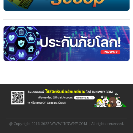
@ Copyright 2016-2022 WWW.INNWHY.COM | All rights reserved.