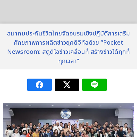
สมาคมประกันชีวิตไทยจัดอบรมเชิงปฏิบัติการเสริม
ศักยภาพการผลิตข่าวยุคดิจิทัลด้วย “Pocket
Newsroom: สตูดิโอข่าวเคลื่อนที่ สร้างข่าวได้ทุกที่
ทุกเวลา”