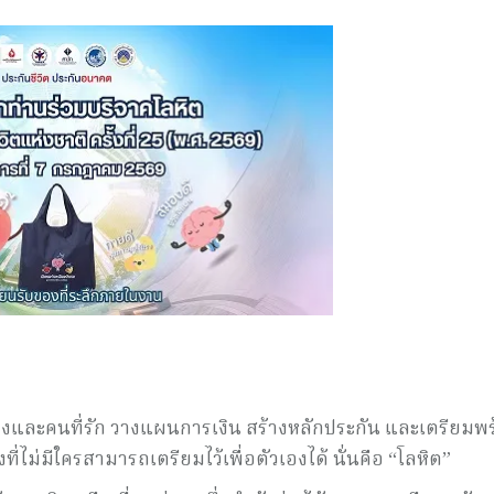
ัวเองและคนที่รัก วางแผนการเงิน สร้างหลักประกัน และเตรียมพ
งที่ไม่มีใครสามารถเตรียมไว้เพื่อตัวเองได้ นั่นคือ “โลหิต”