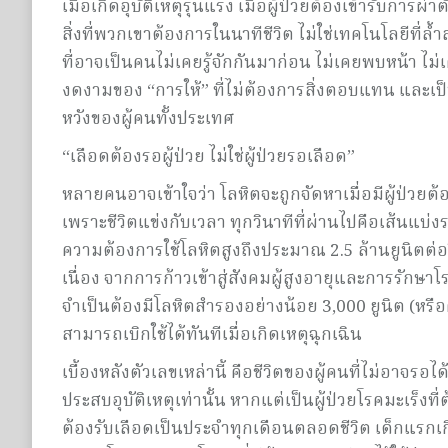
เมื่อเกิดอุบัติเหตุรุนแรง เมื่อผู้ป่วยต้องเข้ารับการ
สิ่งที่พวกเขาต้องการในนาทีชีวิต ไม่ใช่เทคโนโลยีที่
ที่อาจเป็นคนไม่เคยรู้จักกันมาก่อน ไม่เคยพบหน้า ไม่เ
งดงามของ “การให้” ที่ไม่ต้องการสิ่งตอบแทน และเป
หวังของผู้คนทั้งประเทศ
“เลือดต้องรอผู้ป่วย ไม่ใช่ผู้ป่วยรอเลือด”
หลายคนอาจเข้าใจว่า โลหิตจะถูกจัดหาเมื่อมีผู้ป่วย
เพราะชีวิตแข่งกับเวลา ทุกวินาทีที่ผ่านไปคือเส้นแบ
ความต้องการใช้โลหิตสูงถึงประมาณ 2.5 ล้านยูนิตต่อปี 
เนื่อง จากการก้าวเข้าสู่สังคมผู้สูงอายุและการรักษ
จำเป็นต้องมีโลหิตสำรองอย่างน้อย 3,000 ยูนิต (หรือค
สามารถเบิกใช้ได้ทันทีเมื่อเกิดเหตุฉุกเฉิน
เบื้องหลังตัวเลขเหล่านี้ คือชีวิตของผู้คนที่ไม่อาจรอได้ 
ประสบอุบัติเหตุเท่านั้น หากแต่เป็นผู้ป่วยโรคมะเร็งที
ต้องรับเลือดเป็นประจำทุกเดือนตลอดชีวิต เด็กแรกเกิ