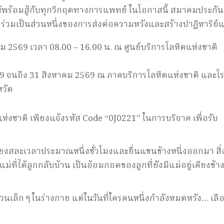
ห้พร้อมสู้กับทุกวิกฤตทางการแพทย์ ในโอกาสนี้ สมาคมประกันช
ร่วมเป็นส่วนหนึ่งของการส่งต่อความหวังและสร้างปาฏิหาริย์แ
ม 2569 เวลา 08.00 – 16.00 น. ณ ศูนย์บริการโลหิตแห่งชาติ
น 2569 จนถึง 31 สิงหาคม 2569 ณ ภาคบริการโลหิตแห่งชาติ และโ
หวัด
แห่งชาติ เพียงแจ้งรหัส Code “0J0221” ในการบริจาค เพื่อรับ
พียงสละเวลาประมาณหนึ่งชั่วโมงและยื่นแขนข้างหนึ่งออกมา สิ่
แม่ที่ได้ลูกกลับบ้าน เป็นอ้อมกอดของลูกที่ยังมีแม่อยู่เคียงข้า
่วนเล็ก ๆ ในร่างกาย แต่ในวันที่ใครคนหนึ่งกำลังหมดหวัง… เลื