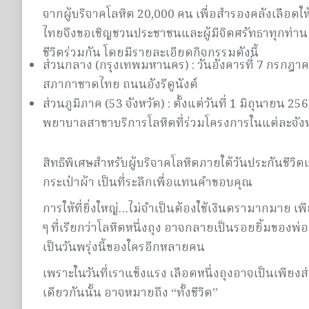
จากผู้บริจาคโลหิต 20,000 คน เพื่อสำรองคลังเลือดใ
ไทยจึงขอเชิญชวนประชาชนและผู้มีจิตศรัทธาทุกท่าน 
ชีวิตร่วมกัน โดยมีรายละเอียดกิจกรรมดังนี้
ส่วนกลาง (กรุงเทพมหานคร) : วันอังคารที่ 7 กรกฎาค
สภากาชาดไทย ถนนอังรีดูนังต์
ส่วนภูมิภาค (53 จังหวัด) : ตั้งแต่วันที่ 1 มิถุนาย
พยาบาลสาขาบริการโลหิตที่ร่วมโครงการในแต่ละจัง
สิทธิพิเศษสำหรับผู้บริจาคโลหิตภายใต้วันประกันชีวิต
กระเป๋าผ้า เป็นที่ระลึกเพื่อแทนคำขอบคุณ
การให้ที่ยิ่งใหญ่…ไม่จำเป็นต้องใช้เงินตรามากมาย เ
ๆ ที่เรียกว่าโลหิตหนึ่งถุง อาจกลายเป็นรอยยิ้มของพ่อ
เป็นวันพรุ่งนี้ของใครอีกหลายคน
เพราะในวันที่เราแข็งแรง เลือดหนึ่งถุงอาจเป็นเพียงส
เดียวกันนั้น อาจหมายถึง “ทั้งชีวิต”