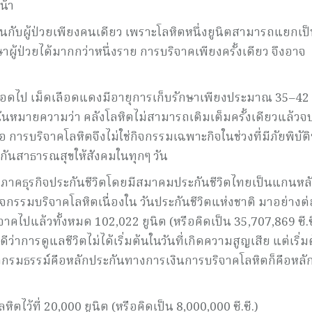
น้า
ิดขึ้นกับผู้ป่วยเพียงคนเดียว เพราะโลหิตหนึ่งยูนิตสามารถแยกเป
ู้ป่วยได้มากกว่าหนึ่งราย การบริจาคเพียงครั้งเดียว จึงอาจ
ตลอดไป เม็ดเลือดแดงมีอายุการเก็บรักษาเพียงประมาณ 35–42 
 นั่นหมายความว่า คลังโลหิตไม่สามารถเติมเต็มครั้งเดียวแล้วจ
อ การบริจาคโลหิตจึงไม่ใช่กิจกรรมเฉพาะกิจในช่วงที่มีภัยพิบัติ
ะกันสาธารณสุขให้สังคมในทุกๆ วัน
้ ภาคธุรกิจประกันชีวิตโดยมีสมาคมประกันชีวิตไทยเป็นแกนหล
จกรรมบริจาคโลหิตเนื่องใน วันประกันชีวิตแห่งชาติ มาอย่างต่
จาคไปแล้วทั้งหมด 102,022 ยูนิต (หรือคิดเป็น 35,707,869 ซี.ซ
าการดูแลชีวิตไม่ได้เริ่มต้นในวันที่เกิดความสูญเสีย แต่เริ่ม
หากกรมธรรม์คือหลักประกันทางการเงินการบริจาคโลหิตก็คือหลั
ิตไว้ที่ 20,000 ยูนิต (หรือคิดเป็น 8,000,000 ซี.ซี.)