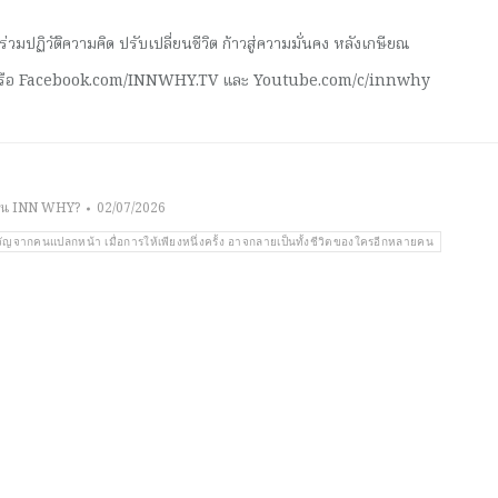
มปฏิวัติความคิด ปรับเปลี่ยนชีวิต ก้าวสู่ความมั่นคง หลังเกษียณ
 หรือ Facebook.com/INNWHY.TV และ Youtube.com/c/innwhy
าน INN WHY?
02/07/2026
วัญจากคนแปลกหน้า เมื่อการให้เพียงหนึ่งครั้ง อาจกลายเป็นทั้งชีวิตของใครอีกหลายคน