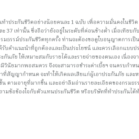
ประกันชีวิตอย่างน้อยคนละ 1 ฉบับ เพื่อความมั่นคงในชีวิต ซ
เท่านั้น ซึ่งถือว่ายังอยู่ในระดับที่ค่อนข้างต่ำ เมื่อเทียบกั
้อกรมธรรม์ประกันชีวิตทุกครั้ง ท่านจะต้องขอดูใบอนุญาตการเป็
ะได้รับคำแนะนำที่ถูกต้องและเป็นประโยชน์ และควรเลือกแบบป
กันภัย ให้เหมาะสมกับรายได้และรายจ่ายของตนเอง เนื่องจ
และมีวินัยมากพอสมควร จึงจะสามารถชำระค่าเบี้ยฯ จนครบกำห
ลาที่สัญญากำหนด จะทำให้เกิดผลเสียแก่ผู้เอาประกันภัย และ
งขึ้น ตามอายุที่มากขึ้น และอย่าลืมอ่านรายละเอียดของกรมธรร
ามข้อข้องใจกับตัวแทนประกันชีวิต หรือบริษัทที่ทำประกันได้ท