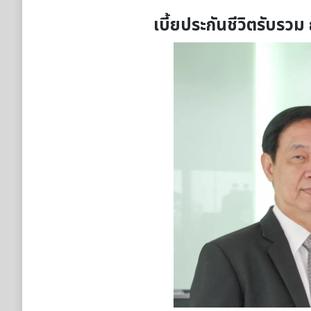
เบี้ยประกันชีวิตรับรว