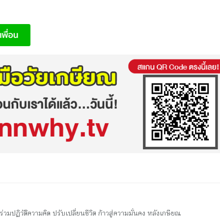
มปฏิวัติความคิด ปรับเปลี่ยนชีวิต ก้าวสู่ความมั่นคง หลังเกษียณ