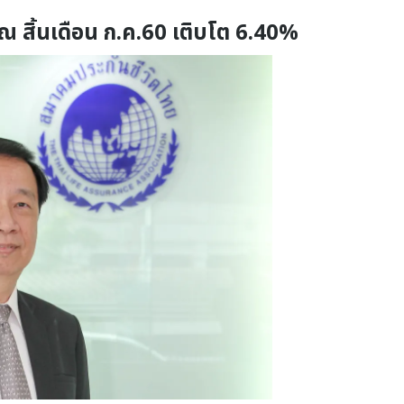
ม ณ สิ้นเดือน ก.ค.60 เติบโต 6.40%