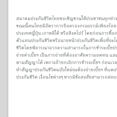
สมาคมประกันชีวิตไทยขอเชิญชวนให้ประชาชนทุกท่านทำ
ขณะนี้คนไทยมีอัตราการถือครองกรมธรรม์เพียงร้อยละ 37 
ประเทศญี่ปุ่น เกาหลีใต้ หรือสิงคโปร์ โดยก่อนการซื
ตัวแทนประกันชีวิตหรือนายหน้าประกันชีวิตเพื่อที่จ
ชีวิตโดยพิจารณาจากความสามารถในการชำระเบี้ยประ
จ่ายค่าเบี้ยฯ เป็นการจ่ายที่ต้องอาศัยความอดทน 
ตามสัญญาได้ เพราะถ้ายกเลิกการชำระเบี้ยฯ ก่อนเว
ทำสัญญาประกันชีวิตฉบับใหม่จะต้องจ่ายเบี้ยฯ ที่แพ
ประกันชีวิต เงื่อนไขต่างๆ หากมีข้อสงสัยสามารถสอบถ