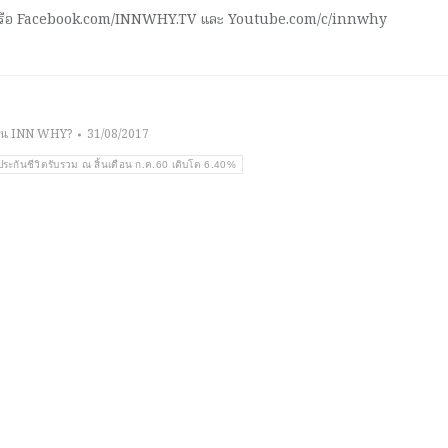
 หรือ Facebook.com/INNWHY.TV และ Youtube.com/c/innwhy
าน INN WHY?
31/08/2017
ยประกันชีวิตรับรวม ณ สิ้นเดือน ก.ค.60 เติบโต 6.40%