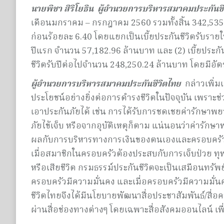
นายพิชา สิริโยธิน ผู้อำนวยการบริหารสมาคมประกันชี
เดือนมกราคม – กรกฎาคม 2560 รวมทั้งสิ้น 342,535.
ก่อนร้อยละ 6.40 โดยแยกเป็นเบี้ยประกันชีวิตรับรายใ
ปีแรก จำนวน 57,182.96 ล้านบาท และ (2) เบี้ยประกั
ชีวิตรับปีต่อไปจำนวน 248,250.24 ล้านบาท โดยมีอั
ผู้อำนวยการบริหารสมาคมประกันชีวิตไทย
กล่าวเพิ่มเ
ประโยชน์อย่างยิ่งต่อการดำรงชีวิตในปัจจุบัน เพราะช
เอาประกันภัยได้ เช่น การได้รับการชดเชยค่ารักษาพย
ภัยไข้เจ็บ หรือจากอุบัติเหตุก็ตาม แน่นอนว่าค่ารักษา
ผลกับการบริหารทางการเงินของตนเองและครอบครัวได
เมื่อสมาชิกในครอบครัวต้องประสบกับการเจ็บป่วย
หรือเสียชีวิต กรมธรรม์ประกันชีวิตจะเป็นเสมือนทรัพย
ครอบครัวมีความมั่นคง และเมื่อครอบครัวมีความมั่
ชีวิตไทยจึงได้มีนโยบายพัฒนาสื่อประชาสัมพันธ์/สื่อ
ผ่านสื่อช่องทางต่างๆ โดยเฉพาะสื่อสังคมออนไลน์ เพ