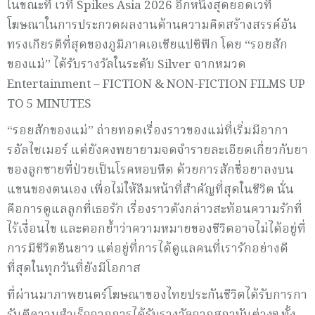
ในขณะที่ เวที Spikes Asia 2026 อีกหนึ่งสุดยอดเวที
โฆษณาในการประกวดผลงานด้านความคิดสร้างสรรค์อัน
ทรงเกียรติที่สุดของภูมิภาคเอเชียแปซิฟิก โดย “รอยสัก
ของแม่” ได้รับรางวัลในระดับ Silver จากหมวด
Entertainment – FICTION & NON-FICTION FILMS UP
TO 5 MINUTES
“รอยสักของแม่” ถ่ายทอดเรื่องราวของแม่ที่เริ่มมีอากา
รอัลไซเมอร์ แต่ยังคงพยายามจดจำรายละเอียดเกี่ยวกับยา
ของลูกชายที่ป่วยเป็นโรคหอบหืด ด้วยการสักชื่อยาลงบน
แขนของตนเอง เพื่อไม่ให้ลืมหน้าที่สำคัญที่สุดในชีวิต นั่น
คือการดูแลลูกที่เธอรัก เรื่องราวดังกล่าวสะท้อนความรักที่
ไร้เงื่อนไข และตอกย้ำว่าความหมายของชีวิตอาจไม่ได้อยู่ที่
การมีชีวิตยืนยาว แต่อยู่ที่การได้ดูแลคนที่เรารักอย่างดี
ที่สุดในทุกวันที่ยังมีโอกาส
ที่ผ่านมาภาพยนตร์โฆษณาของไทยประกันชีวิตได้รับการกา