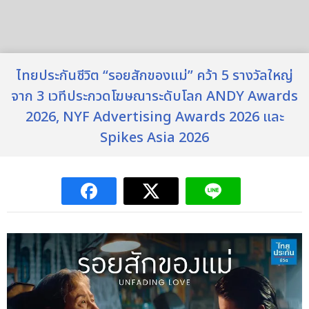
ไทยประกันชีวิต “รอยสักของแม่” คว้า 5 รางวัลใหญ่
จาก 3 เวทีประกวดโฆษณาระดับโลก ANDY Awards
2026, NYF Advertising Awards 2026 และ
Spikes Asia 2026