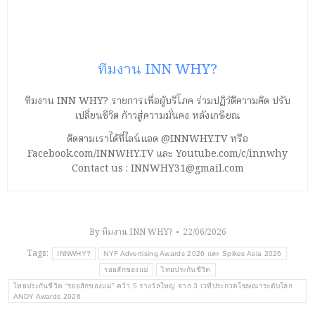
ทีมงาน INN WHY?
ทีมงาน INN WHY? รายการเพื่อผู้บริโภค ร่วมปฏิวัติความคิด ปรับ
เปลี่ยนชีวิต ก้าวสู่ความมั่นคง หลังเกษียณ
ติดตามเราได้ที่ไลน์แอด @INNWHY.TV หรือ
Facebook.com/INNWHY.TV และ Youtube.com/c/innwhy
Contact us : INNWHY31@gmail.com
By
ทีมงาน INN WHY?
22/06/2026
Tags:
INNWHY?
NYF Advertising Awards 2026 และ Spikes Asia 2026
รอยสักของแม่
ไทยประกันชีวิต
ไทยประกันชีวิต “รอยสักของแม่” คว้า 5 รางวัลใหญ่ จาก 3 เวทีประกวดโฆษณาระดับโลก
ANDY Awards 2026