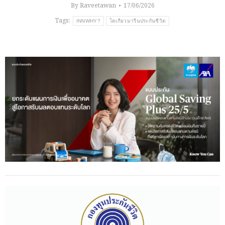
By
Raveetawan
17/06/2026
Tags:
INNWHY?
โตเกียวมารีนประกันชีวิต