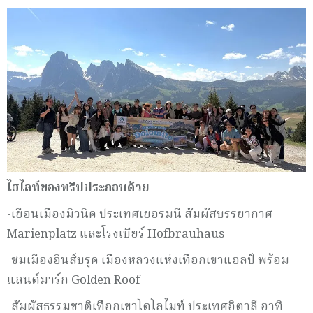
ไฮไลท์ของทริปประกอบด้วย
-เยือนเมืองมิวนิค ประเทศเยอรมนี สัมผัสบรรยากาศ
Marienplatz และโรงเบียร์ Hofbrauhaus
-ชมเมืองอินส์บรุค เมืองหลวงแห่งเทือกเขาแอลป์ พร้อม
แลนด์มาร์ก Golden Roof
-สัมผัสธรรมชาติเทือกเขาโดโลไมท์ ประเทศอิตาลี อาทิ