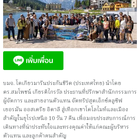
บมจ. โตเกียวมารีนประกันชีวิต (ประเทศไทย) นำโดย
ดร.สมโพชน์ เกียรติไกรวัล ประธานที่ปรึกษาสำนักกรรมการ
ผู้จัดการ และสายงานตัวแทน จัดทริปสุดเอ็กซ์คลูซีฟ
เยอรมัน ออสเตรีย อิตาลี สู่เทือกเขาโดโลไมท์และเมือง
สำคัญในยุโรปเหนือ 10 วัน 7 คืน เพื่อมอบประสบการณ์การ
เดินทางที่น่าประทับใจและทรงคุณค่าให้แก่คณะผู้บริหาร
ตัวแทน และลูกค้าคนสำคัญ