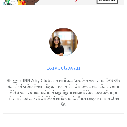
Raveetawan
Blogger INNWhy Club : อยากเห็น…สังคมไทยวัยทำงาน…ใช้ชีวิตได้
สมาร์ทช่วงวัยเกษียณ…มีสุขภาพกาย-ใจ-เงิน แข็งแรง… เริ่มวางแผน
ชีวิตด้วยการเก็บออมเงินอย่างถูกที่ถูกทางและมีวินัย…และหลังหยุด
ทำงานไปแล้ว…ยังมีเงินใช้อย่างเพียงพอไม่เป็นภาระลูกหลาน คนใกล้
ชิด.