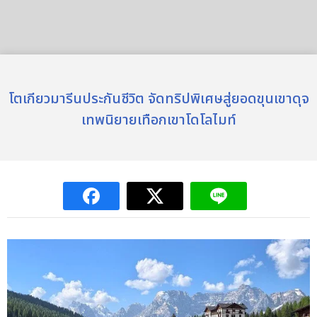
โตเกียวมารีนประกันชีวิต จัดทริปพิเศษสู่ยอดขุนเขาดุจ
เทพนิยายเทือกเขาโดโลไมท์