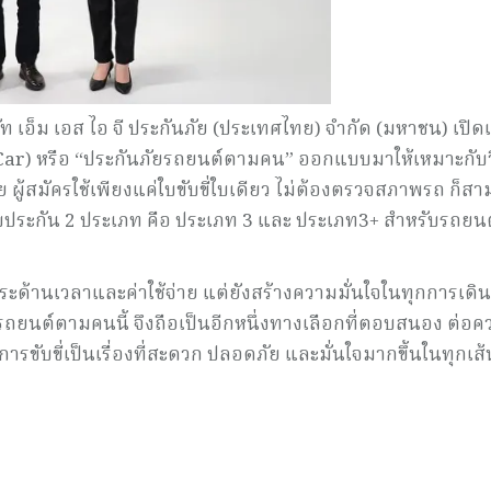
ัท เอ็ม เอส ไอ จี ประกันภัย (ประเทศไทย) จำกัด (มหาชน) เปิด
 Car) หรือ “ประกันภัยรถยนต์ตามคน” ออกแบบมาให้เหมาะกับว
 ผู้สมัครใช้เพียงแค่ใบขับขี่ใบเดียว ไม่ต้องตรวจสภาพรถ ก็ส
บประกัน 2 ประเภท คือ ประเภท 3 และ ประเภท3+ สำหรับรถยนต์
ะด้านเวลาและค่าใช้จ่าย แต่ยังสร้างความมั่นใจในทุกการเดิ
ถยนต์ตามคนนี้ จึงถือเป็นอีกหนึ่งทางเลือกที่ตอบสนอง ต่อค
้การขับขี่เป็นเรื่องที่สะดวก ปลอดภัย และมั่นใจมากขึ้นในทุกเส