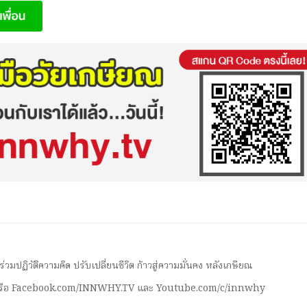
มปฏิวัติความคิด ปรับเปลี่ยนชีวิต ก้าวสู่ความมั่นคง หลังเกษียณ
 หรือ Facebook.com/INNWHY.TV และ Youtube.com/c/innwhy