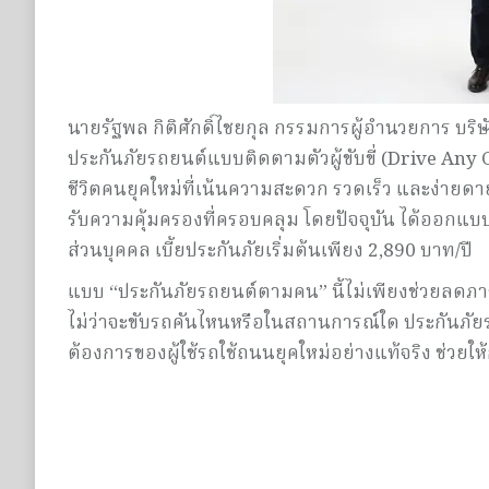
นายรัฐพล กิติศักดิ์ไชยกุล กรรมการผู้อำนวยการ บริษ
ประกันภัยรถยนต์แบบติดตามตัวผู้ขับขี่ (Drive Any
ชีวิตคนยุคใหม่ที่เน้นความสะดวก รวดเร็ว และง่ายดาย
รับความคุ้มครองที่ครอบคลุม โดยปัจจุบัน ได้ออกแบ
ส่วนบุคคล เบี้ยประกันภัยเริ่มต้นเพียง 2,890 บาท/ปี
แบบ “ประกันภัยรถยนต์ตามคน” นี้ไม่เพียงช่วยลดภาร
ไม่ว่าจะขับรถคันไหนหรือในสถานการณ์ใด ประกันภัยร
ต้องการของผู้ใช้รถใช้ถนนยุคใหม่อย่างแท้จริง ช่วยให