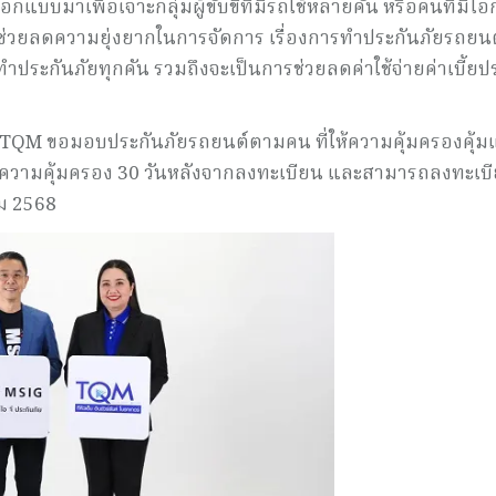
บมาเพื่อเจาะกลุ่มผู้ขับขี่ที่มีรถใช้หลายคัน หรือคนที่มีโอก
ะช่วยลดความยุ่งยากในการจัดการ เรื่องการทำประกันภัยรถยนต์
ประกันภัยทุกคัน รวมถึงจะเป็นการช่วยลดค่าใช้จ่ายค่าเบี้ยป
ี้ TQM ขอมอบประกันภัยรถยนต์ตามคน ที่ให้ความคุ้มครองคุ้
ยะความคุ้มครอง 30 วันหลังจากลงทะเบียน และสามารถลงทะเบี
คม 2568