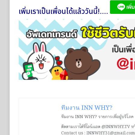
เพิ่มเราเป็นเพื่อนได้แล้ววันนี้!....
ทีมงาน INN WHY?
ทีมงาน INN WHY? รายการเพื่อผู้บริโภค ร่ว
ติดตามเราได้ที่ไลน์แอด @INNWHY.TV
Contact us : INNWHY31@gmail.com