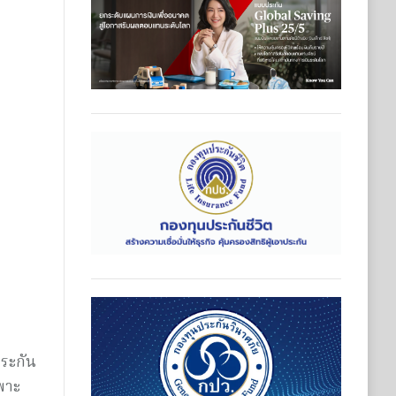
ประกัน
พาะ