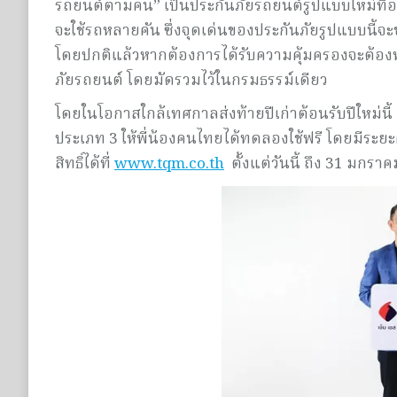
รถยนต์ตามคน” เป็นประกันภัยรถยนต์รูปแบบใหม่ที่ออกแบ
จะใช้รถหลายคัน ซึ่งจุดเด่นของประกันภัยรูปแบบนี้จ
โดยปกติแล้วหากต้องการได้รับความคุ้มครองจะต้องทำ
ภัยรถยนต์ โดยมัดรวมไว้ในกรมธรรม์เดียว
โดยในโอกาสใกล้เทศกาลส่งท้ายปีเก่าต้อนรับปีใหม่น
ประเภท 3 ให้พี่น้องคนไทยได้ทดลองใช้ฟรี โดยมีระ
สิทธิ์ได้ที่
www.tqm.co.th
ตั้งแต่วันนี้ ถึง 31 มกรา