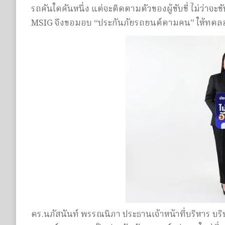
รถคันใดคันหนึ่ง แต่จะติดตามตัวของผู้ขับขี่ ไม่ว่า
MSIG จึงขอมอบ “ประกันภัยรถยนต์ตามคน” ให้ทดลอง
ดร.นภัสนันท์ พรรณนิภา ประธานเจ้าหน้าที่บริหาร บริษั