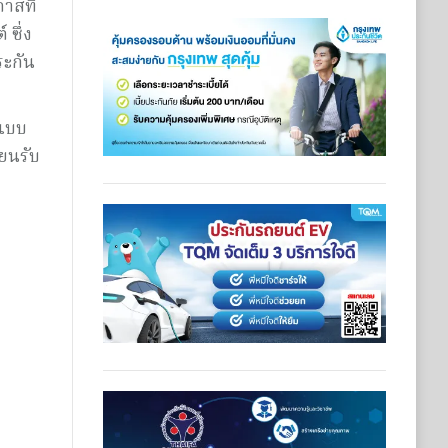
าสที่
 ซึ่ง
ระกัน
มแบบ
ยนรับ