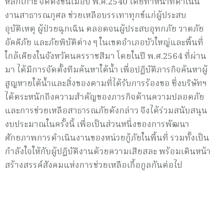
หลักเกาะ จัดตั้งขึ้นเมื่อปี พ.ศ.2540 โดยทำหน้าที่ดำเนิน
งานสาธารณกุศล ช่วยเหลือบรรเทาทุกข์แก่ผู้ประสบ
อุบัติเหตุ ผู้ป่วยฉุกเฉิน ตลอดจนผู้ประสบอุทกภัย วาตภัย
อัคคีภัย และภัยพิบัติต่าง ๆ ในเขตอำเภอบัวใหญ่และพื้นที่
ใกล้เคียงในจังหวัดนครราชสีมา โดยในปี พ.ศ.2564 ที่ผ่าน
มา ได้มีการจัดตั้งทีมค้นหาใต้น้ำ เพื่อปฏิบัติภารกิจค้นหาผู้
สูญหายใต้น้ำและสิ่งของตามที่ได้รับการร้องขอ ซึ่งบริษัทฯ
ได้ตระหนักถึงความสำคัญของภารกิจด้านความปลอดภัย
และการช่วยเหลือสาธารณภัยดังกล่าว จึงได้ร่วมสนับสนุน
งบประมาณในครั้งนี้ เพื่อเป็นส่วนหนึ่งของการพัฒนา
ศักยภาพการดำเนินงานของหน่วยกู้ภัยในพื้นที่ รวมทั้งเป็น
กำลังใจให้กับผู้ปฏิบัติงานด้วยความเสียสละ พร้อมเดินหน้า
สร้างสรรค์สังคมแห่งการช่วยเหลือเกื้อกูลกันต่อไป