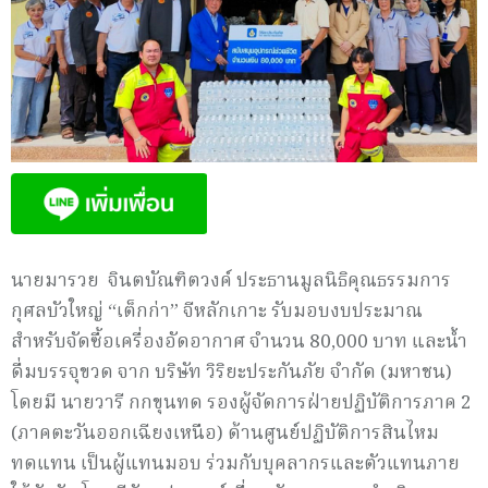
นายมารวย จินตบัณฑิตวงค์ ประธานมูลนิธิคุณธรรมการ
กุศลบัวใหญ่ “เต็กก่า” จีหลักเกาะ รับมอบงบประมาณ
สำหรับจัดซื้อเครื่องอัดอากาศ จำนวน 80,000 บาท และน้ำ
ดื่มบรรจุขวด จาก บริษัท วิริยะประกันภัย จำกัด (มหาชน)
โดยมี นายวารี กกขุนทด รองผู้จัดการฝ่ายปฏิบัติการภาค 2
(ภาคตะวันออกเฉียงเหนือ) ด้านศูนย์ปฏิบัติการสินไหม
ทดแทน เป็นผู้แทนมอบ ร่วมกับบุคลากรและตัวแทนภาย