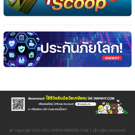
@ Copyright 2016-2022 WWW.INNWHY.COM | All rights reserved.