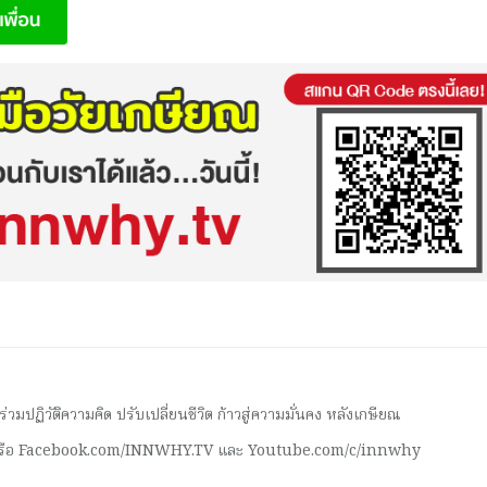
มปฏิวัติความคิด ปรับเปลี่ยนชีวิต ก้าวสู่ความมั่นคง หลังเกษียณ
 หรือ Facebook.com/INNWHY.TV และ Youtube.com/c/innwhy