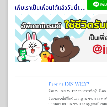
เพิ่มเราเป็นเพื่อนได้แล้ววันนี้!....
ทีมงาน INN WHY?
ทีมงาน INN WHY? รายการเพื่อผู้บริโภค ร่ว
ติดตามเราได้ที่ไลน์แอด @INNWHY.TV
Contact us : INNWHY31@gmail.com