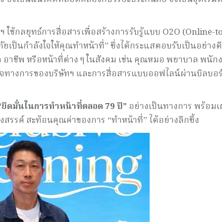
ช้กลยุทธ์การสื่อสารเพื่อสร้างการรับรู้แบบ O2O (Online-to
ยเป็นกำลังใจให้คุณทำหน้าที่” ซึ่งได้กระแสตอบรับเป็นอย่างด
 อาชีพ หรือหน้าที่ต่าง ๆ ในสังคม เช่น คุณหมอ พยาบาล พนัก
เพจทางการของบริษัทฯ และการสื่อสารแบบออฟไลน์ผ่านบิลบอร
“ยึดมั่นในการทำหน้าที่ตลอด 79 ปี”
อย่างเป็นทางการ พร้อม
สรรค์ สะท้อนคุณค่าของการ “ทำหน้าที่” ได้อย่างลึกซึ้ง