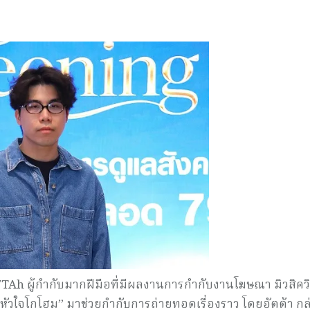
ือ ATTAh ผู้กำกับมากฝีมือที่มีผลงานการกำกับงานโฆษณา มิวสิควิ
หัวใจโกโฮม” มาช่วยกำกับการถ่ายทอดเรื่องราว โดยอัตต้า กล่