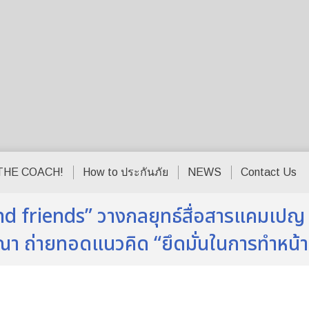
THE COACH!
How to ประกันภัย
NEWS
Contact Us
and friends” วางกลยุทธ์สื่อสารแคมเปญ พร
า ถ่ายทอดแนวคิด “ยึดมั่นในการทำหน้าท