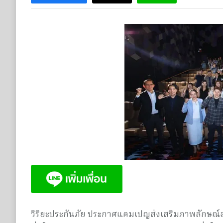
วิริยะประกันภัย ประกาศแคมเปญส่งเสริมภาพลักษณ์อง