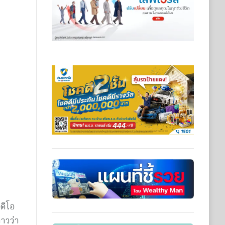
ดีโอ
าวว่า