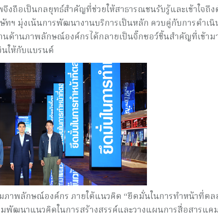
ึงถือเป็นกลยุทธ์สำคัญที่ช่วยให้สาธารณชนรับรู้และเข้าใจถึง
ษัทฯ มุ่งเน้นการพัฒนางานบริการเป็นหลัก ควบคู่กับการดำเนิ
านด้านภาพลักษณ์องค์กรได้กลายเป็นจิ๊กซอว์ชิ้นสำคัญที่เข้าม
ืนให้กับแบรนด์
สริมภาพลักษณ์องค์กร ภายใต้แนวคิด “ยึดมั่นในการทำหน้าที่ต
 มาร่วมพัฒนาแนวคิดในการสร้างสรรค์และวางแผนการสื่อสารแ