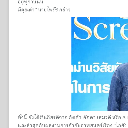
อยู่ทุกวันนั้น
มีคุณค่า” นายไพรัช กล่าว
ทั้งนี้ ยังได้รับเกียรติจาก อัตต้า-อัตตา เหมวดี หร
และล่าสุดกับผลงานการกำกับภาพยนตร์เรื่อง “โกฮัง 