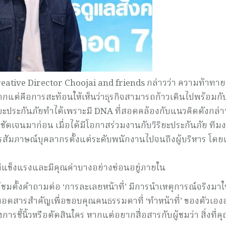
Creative Director Choojai and friends กล่าวว่า ความท้าทาย
ากแต่คือการสะท้อนให้เห็นว่าธุรกิจสามารถก้าวเดินไปพร้อมก
่าวิริยะประกันภัยทำได้เพราะมี DNA ที่สอดคล้องกับแนวคิดดังกล่าว
ชัดเจนมาก่อน เมื่อได้มีโอกาสร่วมงานกับวิริยะประกันภัย ทีม
สัมภาษณ์บุคลากรตั้งแต่ระดับพนักงานไปจนถึงผู้บริหาร โดยเช
่แข็งแรงและมีคุณค่าบางอย่างซ่อนอยู่ภายใน
ตั้งคำถามต่อ ‘การละเลยหน้าที่’ มีการนำเหตุการณ์จริงมาใช้
ทอดสารสำคัญเพื่อขอบคุณคนธรรมดาที่ ‘ทำหน้าที่’ ของตัวเอง
การชี้นิ้วหรือตัดสินใคร หากแต่อยากสื่อสารกับผู้ชมว่า สิ่งที่