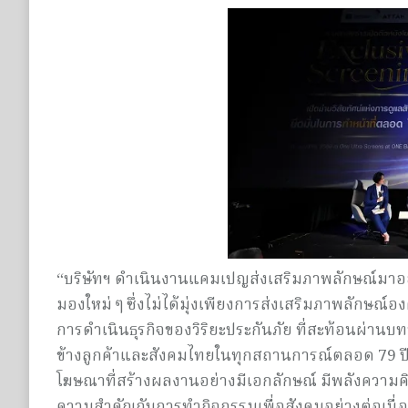
“บริษัทฯ ดำเนินงานแคมเปญส่งเสริมภาพลักษณ์มาอย่
มองใหม่ ๆ ซึ่งไม่ได้มุ่งเพียงการส่งเสริมภาพลักษณ์
การดำเนินธุรกิจของวิริยะประกันภัย ที่สะท้อนผ่านบทบ
ข้างลูกค้าและสังคมไทยในทุกสถานการณ์ตลอด 79 ปีที่ผ่
โฆษณาที่สร้างผลงานอย่างมีเอกลักษณ์ มีพลังความคิด
ความสำคัญกับการทำกิจกรรมเพื่อสังคมอย่างต่อเนื่อง ซ