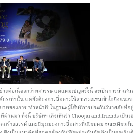
างต่อเนื่องกว่าทศวรรษ แต่แคมเปญครั้งนี้ จะเป็นการนำเสน
องค์กรเท่านั้น แต่ยังต้องการสื่อสารให้สาธารณชนเข้าใจถึงแนว
าทของการ ‘ทำหน้าที่’ ในฐานะผู้ให้บริการประกันวินาศภัยที่อยู
านมา ทั้งนี้ บริษัทฯ เล็งเห็นว่า Choojai and friends เป็นเอ
สร้างสรรค์ และมีมุมมองการสื่อสารที่เฉียบคม ขณะเดียวกัน 
ึ่งเป็นแนวคิดที่สอดคล้องกับวิริยะประกันภัย จึงเป็นจุดเริ่มต