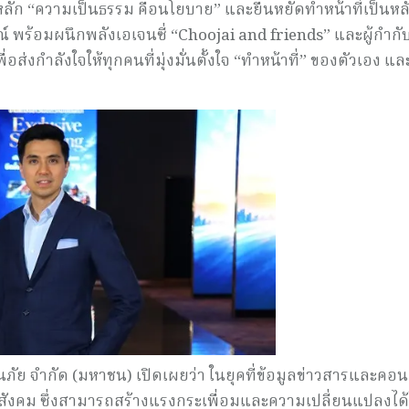
นหลัก “ความเป็นธรรม คือนโยบาย” และยืนหยัดทำหน้าที่เป็นหล
 พร้อมผนึกพลังเอเจนซี่ “Choojai and friends” และผู้กำกั
่งกำลังใจให้ทุกคนที่มุ่งมั่นตั้งใจ “ทำหน้าที่” ของตัวเอง แล
ันภัย จำกัด (มหาชน) เปิดเผยว่า ในยุคที่ข้อมูลข่าวสารและคอ
ังคม ซึ่งสามารถสร้างแรงกระเพื่อมและความเปลี่ยนแปลงได