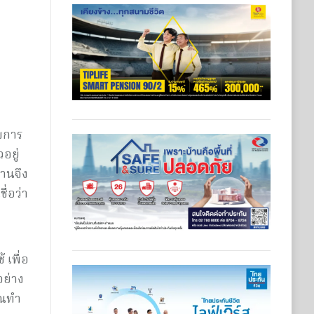
ับการ
อยู่
งานจึง
ื่อว่า
 เพื่อ
อย่าง
คุณทำ