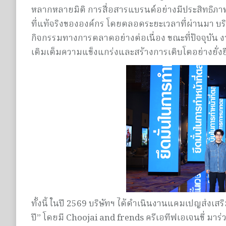
หลากหลายมิติ การสื่อสารแบรนด์อย่างมีประสิทธิภาพจ
ที่แท้จริงขององค์กร โดยตลอดระยะเวลาที่ผ่านมา บริ
กิจกรรมทางการตลาดอย่างต่อเนื่อง ขณะที่ปัจจุบัน ง
เติมเต็มความแข็งแกร่งและสร้างการเติบโตอย่างยั่งย
ทั้งนี้ ในปี 2569 บริษัทฯ ได้ดำเนินงานแคมเปญส่งเ
ปี” โดยมี Choojai and frends ครีเอทีฟเอเจนขี่