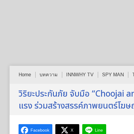
Home
บทความ
INNWHY TV
SPY MAN
วิริยะประกันภัย จับมือ “Choojai 
แรง ร่วมสร้างสรรค์ภาพยนตร์โฆษณ
Facebook
X
Line