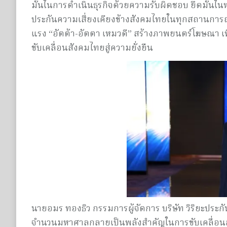
มั่นในการดำเนินธุรกิจด้วยความรับผิดชอบ ยึดมั่นใ
ประกันความเสี่ยงเคียงข้างสังคมไทยในทุกสถานการณ์
แรง “อัตต้า-อัตตา เหมวดี” สร้างภาพยนตร์โฆษณา เพื่อส
ขับเคลื่อนสังคมไทยสู่ความยั่งยืน
นายอมร ทองธิว กรรมการผู้จัดการ บริษัท วิริยะประก
จำนวนมหาศาลกลายเป็นพลังสำคัญในการขับเคลื่อนส