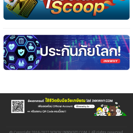
@ Copyright 2016-2022 WWW.INNWHY.COM | All rights reserved.