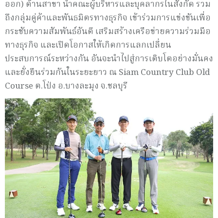
ออก) ด้านสาขา นำคณะผู้บริหารและบุคลากรในสังกัด รวม
ถึงกลุ่มคู่ค้าและพันธมิตรทางธุรกิจ เข้าร่วมการแข่งขันเพื่อ
กระชับความสัมพันธ์อันดี เสริมสร้างเครือข่ายความร่วมมือ
ทางธุรกิจ และเปิดโอกาสให้เกิดการแลกเปลี่ยน
ประสบการณ์ระหว่างกัน อันจะนำไปสู่การเติบโตอย่างมั่นคง
และยั่งยืนร่วมกันในระยะยาว ณ Siam Country Club Old
Course ต.โป่ง อ.บางละมุง จ.ชลบุรี