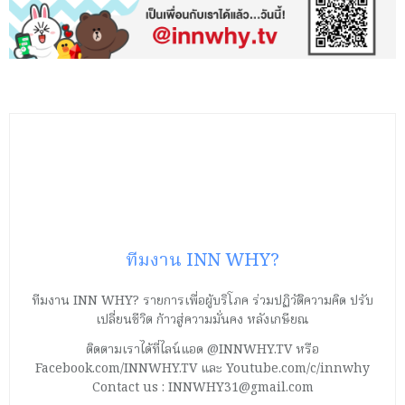
ทีมงาน INN WHY?
ทีมงาน INN WHY? รายการเพื่อผู้บริโภค ร่วมปฏิวัติความคิด ปรับ
เปลี่ยนชีวิต ก้าวสู่ความมั่นคง หลังเกษียณ
ติดตามเราได้ที่ไลน์แอด @INNWHY.TV หรือ
Facebook.com/INNWHY.TV และ Youtube.com/c/innwhy
Contact us : INNWHY31@gmail.com