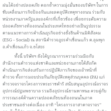
ฝนได้อย่างปลอดภัย ตอกย้ำความมุ่งมั่นของบริษัทฯ ในการ
ขับเคลื่อนภารกิจป้องกันและลดอุบัติเหตุทางถนน ร่วมกับ
หน่วยงานภาครัฐและองค์กรที่เกี่ยวข้อง เพื่อยกระดับความ
ปลอดภัยทางท้องถนนในประเทศไทยอย่างเป็นรูปธรรม
ตามแนวทางการดำเนินธุรกิจอย่างยั่งยืนด้านมิติสังคม
(ESG – Social) ณ สถานีตำรวจภูธรคำเขื่อนแก้ว ต.ลุมพุก
อ.คำเขื่อนแก้ว จ.ยโสธร
ทั้งนี้ บริษัทฯ ยังได้บูรณาการความร่วมมือกับ
สำนักงานตำรวจแห่งชาติและหน่วยงานภายใต้สังกัด
ดำเนินภารกิจส่งเสริมการปฏิบัติภารกิจของเจ้าหน้าที่
ตำรวจ ทั้งการมอบประกันภัยอุบัติเหตุส่วนบุคคล (PA) แก่
ตำรวจจราจรโครงการพระราชดำริ สนับสนุนอุปกรณ์จราจร
อุปกรณ์ปฐมพยาบาล รวมถึงอุปกรณ์ยานพาหนะ ควบคู่กับ
การรณรงค์ด้านความปลอดภัยบนท้องถนนในภาค
ประชาชนอย่างต่อเนื่อง อาทิ “โครงการอาสาตาจราจร”