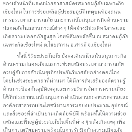
ของเจ้าหน้าที่และหน่วยอาสาสมัครสมาคมกู้ภัยเฉพาะกิจ
เชียงใหม่ ในการช่วยเหลือผู้ประสบอุบัติเหตุบนท้องถนน
การบรรเทาสาธารณภัย และการสนับสนุนภารกิจด้านความ
ปลอดภัยในสถานการณ์ต่าง ๆ ได้อย่างมีประสิทธิภาพและ
เกิดความปลอดภัยสูงสุด โดยพิธีมอบจัดขึ้น ณ สมาคมกู้ภัย
เฉพาะกิจเชียงใหม่ ต.ไชยสถาน อ.สารภี จ.เชียงใหม่
ทั้งนี้ วิริยะประกันภัย ยังคงเดินหน้าสนับสนุนภารกิจ
ด้านความปลอดภัยและการช่วยเหลือบรรเทาสาธารณภัย
ควบคู่กับการดำเนินธุรกิจประกันวินาศภัยอย่างต่อเนื่อง
โดยในช่วงระยะเวลาที่ผ่านมา ได้มีการส่งเสริมองค์ความรู้
ด้านการป้องกันอุบัติเหตุและการบริหารจัดการความเสี่ยง
ให้กับประชาชน สนับสนุนการดำเนินงานของหน่วยงานและ
องค์กรสาธารณประโยชน์ผ่านการมอบงบประมาณ อุปกรณ์
และสิ่งของที่จำเป็นยามเกิดภัยพิบัติ พร้อมทั้งให้ความช่วย
เหลือและฟื้นฟูผู้ประสบภัยในพื้นที่ต่าง ๆ หลังเกิดเหตุ เพื่อ
เป็นการเตรียมความพร้อมในการรับมือกับความเสี่ยงภัย