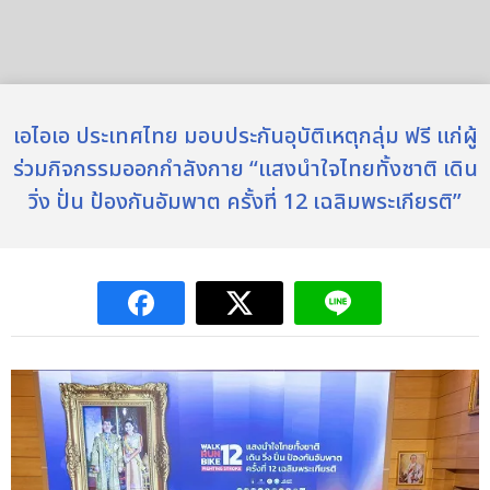
เอไอเอ ประเทศไทย มอบประกันอุบัติเหตุกลุ่ม ฟรี แก่ผู้
ร่วมกิจกรรมออกกำลังกาย “แสงนำใจไทยทั้งชาติ เดิน
วิ่ง ปั่น ป้องกันอัมพาต ครั้งที่ 12 เฉลิมพระเกียรติ”