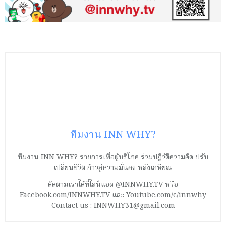
ทีมงาน INN WHY?
ทีมงาน INN WHY? รายการเพื่อผู้บริโภค ร่วมปฏิวัติความคิด ปรับ
เปลี่ยนชีวิต ก้าวสู่ความมั่นคง หลังเกษียณ
ติดตามเราได้ที่ไลน์แอด @INNWHY.TV หรือ
Facebook.com/INNWHY.TV และ Youtube.com/c/innwhy
Contact us : INNWHY31@gmail.com