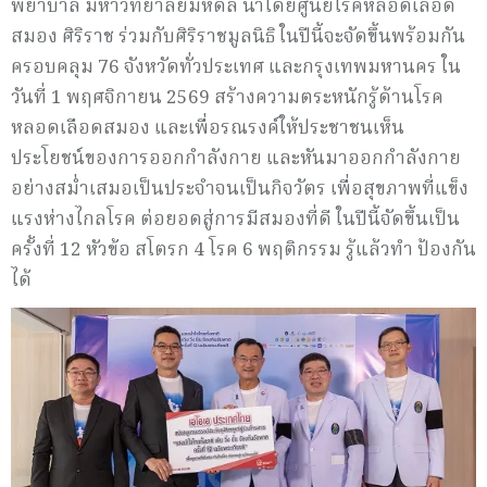
พยาบาล มหาวิทยาลัยมหิดล นำโดยศูนย์โรคหลอดเลือด
สมอง ศิริราช ร่วมกับศิริราชมูลนิธิ ในปีนี้จะจัดขึ้นพร้อมกัน
ครอบคลุม 76 จังหวัดทั่วประเทศ และกรุงเทพมหานคร ใน
วันที่ 1 พฤศจิกายน 2569 สร้างความตระหนักรู้ด้านโรค
หลอดเลือดสมอง และเพื่อรณรงค์ให้ประชาชนเห็น
ประโยชน์ของการออกกำลังกาย และหันมาออกกำลังกาย
อย่างสม่ำเสมอเป็นประจำจนเป็นกิจวัตร เพื่อสุขภาพที่แข็ง
แรงห่างไกลโรค ต่อยอดสู่การมีสมองที่ดี ในปีนี้จัดขึ้นเป็น
ครั้งที่ 12 หัวข้อ สโตรก 4 โรค 6 พฤติกรรม รู้แล้วทำ ป้องกัน
ได้