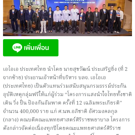
เอไอเอ ประเทศไทย นำโดย นายสุขวัฒน์ ประเสริฐยิ่ง (ที่ 2
จากซ้าย) ประธานเจ้าหน้าที่บริหาร บลจ. เอไอเอ
(ประเทศไทย) เป็นตัวแทนร่วมสนับสนุนกรมธรรม์ประกัน
อุบัติเหตุกลุ่มฟรีให้แก่ผู้ร่วม “โครงการแสงนำใจไทยทั้งชาติ
เดิน วิ่ง ปั่น ป้องกันอัมพาต ครั้งที่ 12 เฉลิมพระเกียรติ”
จำนวน 400,000 ราย แก่ ศ.นพ.อภิชาติ อัศวมงคลกุล
(กลาง) คณบดีคณะแพทยศาสตร์ศิริราชพยาบาล โครงการ
ดังกล่าวจัดต่อเนื่องทุกปีโดยคณะแพทยศาสตร์ศิริราช