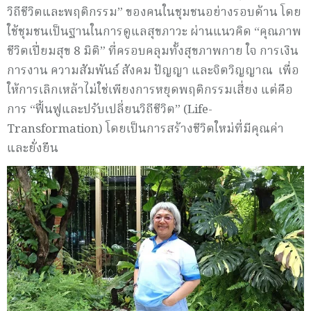
วิถีชีวิตและพฤติกรรม” ของคนในชุมชนอย่างรอบด้าน โดย
ใช้ชุมชนเป็นฐานในการดูแลสุขภาวะ ผ่านแนวคิด “คุณภาพ
ชีวิตเปี่ยมสุข 8 มิติ” ที่ครอบคลุมทั้งสุขภาพกาย ใจ การเงิน
การงาน ความสัมพันธ์ สังคม ปัญญา และจิตวิญญาณ เพื่อ
ให้การเลิกเหล้าไม่ใช่เพียงการหยุดพฤติกรรมเสี่ยง แต่คือ
การ “ฟื้นฟูและปรับเปลี่ยนวิถีชีวิต” (Life-
Transformation) โดยเป็นการสร้างชีวิตใหม่ที่มีคุณค่า
และยั่งยืน