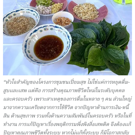
“หัวใจสำคัญของโครงการชุมชนเปี่ยมสุข ไม่ใช่แค่การหยุดดื่ม-
สูบและเสพ แต่คือ การสร้างคุณภาพชีวิตใหม่ในระดับบุคคล
และครอบครัว เพราะสาเหตุของการดื่มในหลาย ๆ คน ส่วนใหญ่
มาจากความเครียดจากการใช้ชีวิต จากปัญหาด้านการเงิน-หนี้
สิน ด้านสุขภาพ รวมทั้งด้านความสัมพันธ์ในครอบครัว หรือในที่
ทำงาน การแก้ปัญหาเรื่องพฤติกรรมพึ่งพิงสิ่งเสพติด จึงต้องแก้
ปัญหาคุณภาพชีวิตทั้งระบบ หากไม่แก้ทั้งระบบ ก็มีโอกาสกลับ