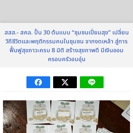
สสส.- สคล. ปั้น 30 ต้นแบบ “ชุมชนเปี่ยมสุข” เปลี่ยน
วิถีชีวิตและพฤติกรรมคนในชุมชน จากงดเหล้า สู่การ
ฟื้นฟูสุขภาวะครบ 8 มิติ สร้างสุขภาพดี มีเงินออม
ครอบครัวอบอุ่น