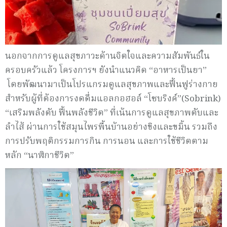
นอกจากการดูแลสุขภาวะด้านจิตใจและความสัมพันธ์ใน
ครอบครัวแล้ว โครงการฯ ยังนำแนวคิด “อาหารเป็นยา”
โดยพัฒนามาเป็นโปรแกรมดูแลสุขภาพและฟื้นฟูร่างกาย
สำหรับผู้ที่ต้องการงดดื่มแอลกอฮอล์ “โซบริงค์”(Sobrink)
“เสริมพลังตับ ฟื้นพลังชีวิต” ที่เน้นการดูแลสุขภาพตับและ
ลำไส้ ผ่านการใช้สมุนไพรพื้นบ้านอย่างขิงและขมิ้น รวมถึง
การปรับพฤติกรรมการกิน การนอน และการใช้ชีวิตตาม
หลัก “นาฬิกาชีวิต”