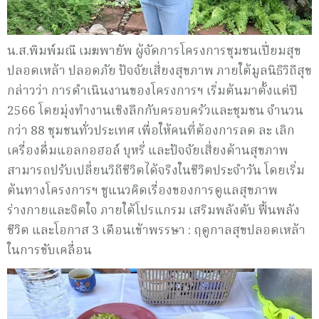
น.ส.พิมพ์มณี เมฆพายัพ ผู้จัดการโครงการชุมชนเปี่ยมสุข
ปลอดเหล้า ปลอดภัย ปัจจัยเสี่ยงสุขภาพ ภายใต้มูลนิธิวิถีสุข
กล่าวว่า การดำเนินงานของโครงการฯ เริ่มต้นมาตั้งแต่ปี
2566 โดยมุ่งทำงานเชิงลึกกับครอบครัวและชุมชน จำนวน
กว่า 88 ชุมชนทั่วประเทศ เพื่อให้คนที่ต้องการลด ละ เลิก
เครื่องดื่มแอลกอฮอล์ บุหรี่ และปัจจัยเสี่ยงด้านสุขภาพ
สามารถปรับเปลี่ยนวิถีชีวิตได้จริงในชีวิตประจำวัน โดยเริ่ม
ต้นทางโครงการฯ ชูแนวคิดเรื่องของการดูแลสุขภาพ
ร่างกายและจิตใจ ภายใต้โปรแกรม เสริมพลังตับ ฟื้นพลัง
ชีวิต และโอกาส 3 เดือนเข้าพรรษา : ฤดูกาลสุขปลอดเหล้า
ในการขับเคลื่อน