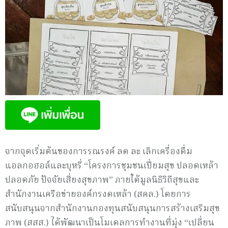
จากจุดเริ่มต้นของการรณรงค์ ลด ละ เลิกเครื่องดื่ม
แอลกอฮอล์และบุหรี่ “โครงการชุมชนเปี่ยมสุข ปลอดเหล้า
ปลอดภัย ปัจจัยเสี่ยงสุขภาพ” ภายใต้มูลนิธิวิถีสุขและ
สำนักงานเครือข่ายองค์กรงดเหล้า (สคล.) โดยการ
สนับสนุนจากสำนักงานกองทุนสนับสนุนการสร้างเสริมสุข
ภาพ (สสส.) ได้พัฒนาเป็นโมเดลการทำงานที่มุ่ง “เปลี่ยน