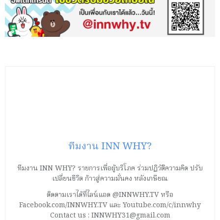
ทีมงาน INN WHY?
ทีมงาน INN WHY? รายการเพื่อผู้บริโภค ร่วมปฏิวัติความคิด ปรับ
เปลี่ยนชีวิต ก้าวสู่ความมั่นคง หลังเกษียณ
ติดตามเราได้ที่ไลน์แอด @INNWHY.TV หรือ
Facebook.com/INNWHY.TV และ Youtube.com/c/innwhy
Contact us : INNWHY31@gmail.com