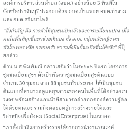
องค์การบริหารส่วนตำบล (อบต.) อย่างน้อย 3 พื้นที่ใน
จังหวัดปราจีนบุรี ประกอบด้วย อบต.บ้านหอย อบต.ท่างาม
และ อบต.ศรีมหาโพธิ
“สิ่งสำคัญ คือ การทำให้ชุมชนเป็นเจ้าของการเปลี่ยนแปลง เมื่อ
คนในพื้นที่ลุกขึ้นมาช่วยกันเอง ทั้ง อสม. กลุ่มพลังหญิง คน
หัวใจเพชร หรือ ครอบครัว ความยั่งยืนก็จะเกิดขึ้นได้จริง”
พี่ปุ๊
ยกล่าว
ด้าน น.ส.พิมพ์มณี กล่าวเสริมว่า ในระยะ 5 ปีแรก โครงการ
ชุมชนเปี่ยมสุขฯ ตั้งเป้าพัฒนาชุมชนเปี่ยมสุขต้นแบบ
จำนวน 30 ชุมชน จาก 88 ชุมชนทั่วประเทศ ให้เป็นชุมชน
ต้นแบบที่สามารถดูแลสุขภาวะของคนในพื้นที่ได้อย่างครบ
วงจร พร้อมสร้างแกนนำที่สามารถถ่ายทอดองค์ความรู้ต่อ
ได้ด้วยตนเอง รวมถึงต่อยอดสู่การสร้างรายได้และ
วิสาหกิจเพื่อสังคม (Social Enterprise) ในอนาคต
“เราตั้งเป้าถึงการสร้างรายได้จากการนำงานรณรงค์