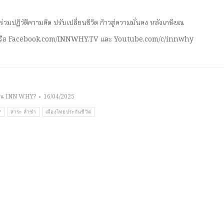
มปฏิวัติความคิด ปรับเปลี่ยนชีวิต ก้าวสู่ความมั่นคง หลังเกษียณ
 หรือ Facebook.com/INNWHY.TV และ Youtube.com/c/innwhy
าน INN WHY?
16/04/2025
?
สาระ ล่ำซำ
เมืองไทยประกันชีวิต