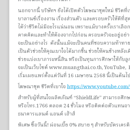
นอกจากนี้ บริษัทฯ ยังได้เปิดตัวโฆษณาชุดใหม่ ชีวิตท
บาลานซ์เรื่องงาน เรื่องส่วนตัว และครอบครัวให้ดีที่สุด 
ได้ว่าชีวิตไม่มีอะไรแน่นอน เพราะแม้บางครั้งเราเลือก
คาดคิดและทำให้ต้องจากไปก่อน ครอบครัวจะอยู่อย่างไร 
จะเป็นอย่างไร ดังนั้นแม้จะเป็นคนที่ชอบความท้าทาย
เป็นตัวช่วยให้คุณเบาใจได้มากขึ้น ช่วยให้คนข้างหลั
ช่วยแบ่งเบาภาระหนี้สิน หรือเป็นทุนการศึกษาให้กับล
จะเป็นเว็บไซต์ www.muangthai.co.th, YouTube, 
เริ่มเผยแพร่ตั้งแต่วันที่ 16 เมษายน 2568 นี้เป็นต้นไ
โฆษณาชุด ชีวิตที่เบาใจ
https://www.youtube.co
สำหรับผู้ที่สนใจผลิตภัณฑ์ “ShieldLife” สามารถศึกษา
หรือโทร.1766 ตลอด 24 ชั่วโมง หรือติดต่อตัวแทนจ
ธนาคารแลนด์ แอนด์ เฮ้าส์
พิเศษ ซื้อวันนี้! ผ่อนเบี้ย 0% สบาย ๆ สำหรับบัตรเคร