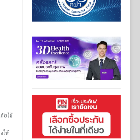
ภัยไข้
งให้