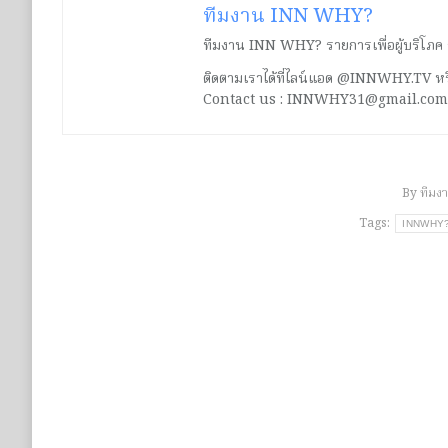
ทีมงาน INN WHY?
ทีมงาน INN WHY? รายการเพื่อผู้บริโภค ร่ว
ติดตามเราได้ที่ไลน์แอด @INNWHY.TV
Contact us : INNWHY31@gmail.com
By
ทีมง
Tags:
INNWHY