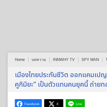
Home
บทความ
INNWHY TV
SPY MAN
เมืองไทยประกันชีวิต ออกแคมเปญ “S
คูกิมิยะ” เป็นตัวแทนคนยุคนี้ ถ่าย
Facebook
X
Line