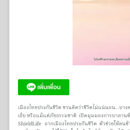
เมืองไทยประกันชีวิต ชวนคิดว่าชีวิตไม่แน่นอน…บางครั
เจ็บ หรือแม้แต่ภัยธรรมชาติ เปิดมุมมองการบาลานซ์ชี
ShieldLife จากเมืองไทยประกันชีวิต ตัวช่วยให้คนข้าง