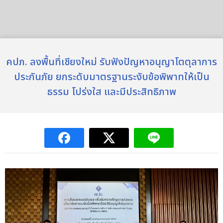
คปภ. ลงพื้นที่เชียงใหม่ รับฟังปัญหาอนุญาโตตุลาการ
ประกันภัย ยกระดับมาตรฐานระงับข้อพิพาทให้เป็น
ธรรม โปร่งใส และมีประสิทธิภาพ