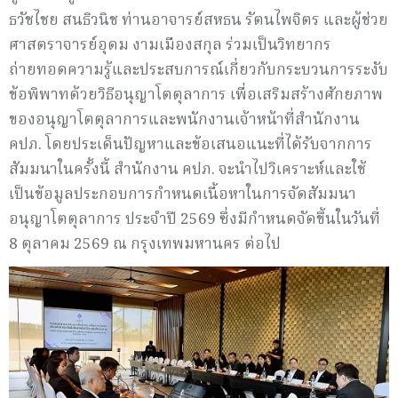
ธวัชไชย สนธิวนิช ท่านอาจารย์สหธน รัตนไพจิตร และผู้ช่วย
ศาสตราจารย์อุดม งามเมืองสกุล ร่วมเป็นวิทยากร
ถ่ายทอดความรู้และประสบการณ์เกี่ยวกับกระบวนการระงับ
ข้อพิพาทด้วยวิธีอนุญาโตตุลาการ เพื่อเสริมสร้างศักยภาพ
ของอนุญาโตตุลาการและพนักงานเจ้าหน้าที่สำนักงาน
คปภ. โดยประเด็นปัญหาและข้อเสนอแนะที่ได้รับจากการ
สัมมนาในครั้งนี้ สำนักงาน คปภ. จะนำไปวิเคราะห์และใช้
เป็นข้อมูลประกอบการกำหนดเนื้อหาในการจัดสัมมนา
อนุญาโตตุลาการ ประจำปี 2569 ซึ่งมีกำหนดจัดขึ้นในวันที่
8 ตุลาคม 2569 ณ กรุงเทพมหานคร ต่อไป