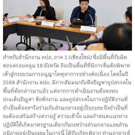
สำหรับสำนักงาน คปภ. ภาค 1 (เชียงใหม่) ซึ่งมีพื้นที่รับผิด
ชอบครอบคลุม 18 จังหวัด ถือเป็นพื้นที่ที่มีการยื่นข้อพิพาท
เข้าสู่กระบวนการอนุญาโตตุลาการอย่างต่อเนื่อง โดยในปี
2568 สำนักงาน คปภ. มีการสัมมนารับฟังปัญหาอุปสรรคใน
พื้นที่ดังกล่าวมาแล้ว แต่จากการดำเนินงานยังคงพบ
ประเด็นปัญหา ข้อซักถาม และอุปสรรคในการปฏิบัติงานที่
จำเป็นต้องหารือร่วมกับส่วนกลางอยู่เป็นระยะ จึงจำเป็นที่
จะต้องเสริมสร้างความรู้ ความเข้าใจ และกำหนดแนวทาง
ปฏิบัติให้เกิดมาตรฐานเดียวกันระหว่างส่วนกลางและส่วน
ภูมิภาคอยู่เป็นระยะ ในการนี้ ได้รับเกียรติจาก ท่านอาจารย์