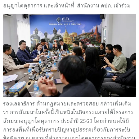
อนุญาโตตุลาการ และเจ้าหน้าที่ สำนักงาน คปภ. เข้าร่วม
รองเลขาธิการ ด้านกฎหมายและตรวจสอบ กล่าวเพิ่มเติม
ว่า การสัมมนาในครั้งนี้เป็นหนึ่งในกิจกรรมภายใต้โครงการ
สัมมนาอนุญาโตตุลาการ ประจำปี 2569 โดยกำหนดให้มี
การลงพื้นที่เพื่อรับทราบปัญหาอุปสรรคเกี่ยวกับการระงับ
ข้อพิพาท ณ สถานที่ทำการอนุญาโตตุลาการของสำนักงาน