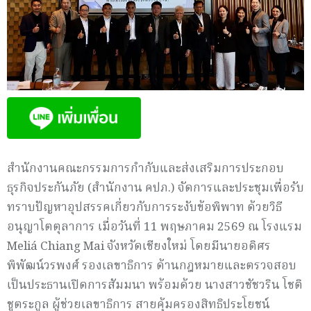
สำนักงานคณะกรรมการกำกับและส่งเสริมการประกอบ
ธุรกิจประกันภัย (สำนักงาน คปภ.) จัดการและประชุมเพื่อรับ
ทราบปัญหาอุปสรรคเกี่ยวกับการระงับข้อพิพาท ด้วยวิธี
อนุญาโตตุลาการ เมื่อวันที่ 11 พฤษภาคม 2569 ณ โรงแรม
Meliá Chiang Mai จังหวัดเชียงใหม่ โดยมีนายอดิศร
พิพัฒน์วรพงศ์ รองเลขาธิการ ด้านกฎหมายและตรวจสอบ
เป็นประธานเปิดการสัมมนา พร้อมด้วย นางสาวชัชวริน โชติ
ชูตระกูล ผู้ช่วยเลขาธิการ สายคุ้มครองสิทธิประโยชน์