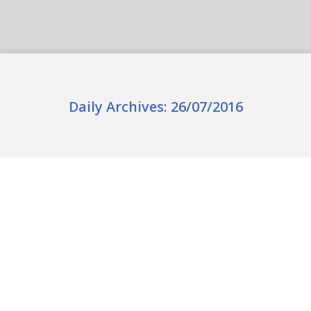
Daily Archives:
26/07/2016