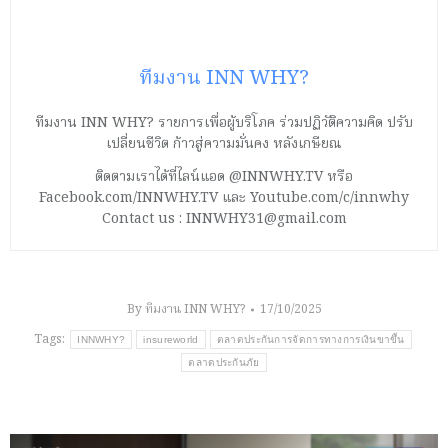
ทีมงาน INN WHY?
ทีมงาน INN WHY? รายการเพื่อผู้บริโภค ร่วมปฏิวัติความคิด ปรับ
เปลี่ยนชีวิต ก้าวสู่ความมั่นคง หลังเกษียณ
ติดตามเราได้ที่ไลน์แอด @INNWHY.TV หรือ
Facebook.com/INNWHY.TV และ Youtube.com/c/innwhy
Contact us : INNWHY31@gmail.com
By
ทีมงาน INN WHY?
17/10/2025
Tags:
INNWHY?
insureworld
ตลาดประกันการจัดการทางการเงินขาขึ้น
ตลาดประกันภัย