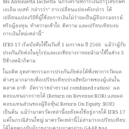
Ms Antonietta Iachetta นักวิเคราะห์การเงินอาวุโสบริษัท
เอเอ็ม เบสท์ กล่าวว่า” การเปลี่ยนแปลงดังกล่าว ได้
เปลี่ยนแปลงวิธีที่ผู้ใช้งบการเงินไม่ว่าจะเป็นผู้ถือกรมธรรม์
หรือผู้ลงทุน ทำความเข้าใจ ตีความ และเปรียบเทียบงบ
การเงินใหม่เหล่านี้”
IFRS 17 เริ่มบังคับใช้ในวันที่ 1 มกราคม ปี 2566 แม้ว่าผู้รับ
ประกันภัยต่อในยุโรปและเอเชียบางรายจะนำมาใช้ในช่วง 3
ปีข้างหน้าก็ตาม
ในอดีต อุตสาหกรรมการประกันภัยต่อได้พึ่งพาการวัดผล
ต่างๆ มากมายเพื่อเปรียบเทียบประสิทธิภาพของผู้เล่นใน
ตลาด อาทิ อัตรารายจ่ายรวม( combined ratios) ผล
ตอบแทนจากรายได้ (Return on Revenue:ROR) และผล
ตอบแทนส่วนของผู้ถือหุ้น( Return On Equity :ROE)
เป็นต้น แม้ว่ามาตรวัดเหล่านี้จะยังคงใช้อยู่ภายใต้ IFRS 17
แต่ในกรณีส่วนใหญ่ มาตรวัดเหล่านี้ไม่สามารถเปรียบเทียบ
ได้โดยตรงกับผู้รายงานตามมาตรฐาน GAAP ของ