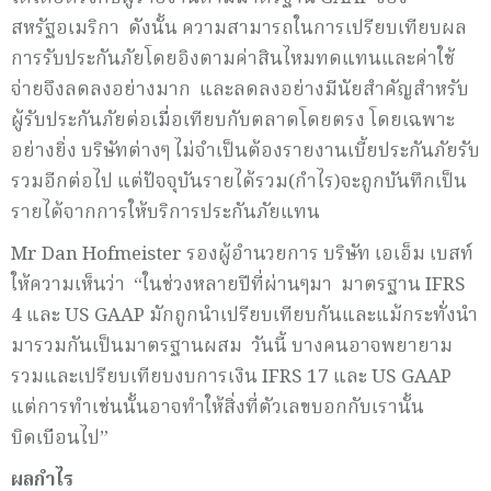
สหรัฐอเมริกา ดังนั้น ความสามารถในการเปรียบเทียบผล
การรับประกันภัยโดยอิงตามค่าสินไหมทดแทนและค่าใช้
จ่ายจึงลดลงอย่างมาก และลดลงอย่างมีนัยสำคัญสำหรับ
ผู้รับประกันภัยต่อเมื่อเทียบกับตลาดโดยตรง โดยเฉพาะ
อย่างยิ่ง บริษัทต่างๆ ไม่จำเป็นต้องรายงานเบี้ยประกันภัยรับ
รวมอีกต่อไป แต่ปัจจุบันรายได้รวม(กำไร)จะถูกบันทึกเป็น
รายได้จากการให้บริการประกันภัยแทน
Mr Dan Hofmeister รองผู้อำนวยการ บริษัท เอเอ็ม เบสท์
ให้ความเห็นว่า “ในช่วงหลายปีที่ผ่านๆมา มาตรฐาน IFRS
4 และ US GAAP มักถูกนำเปรียบเทียบกันและแม้กระทั่งนำ
มารวมกันเป็นมาตรฐานผสม วันนี้ บางคนอาจพยายาม
รวมและเปรียบเทียบงบการเงิน IFRS 17 และ US GAAP
แต่การทำเช่นนั้นอาจทำให้สิ่งที่ตัวเลขบอกกับเรานั้น
บิดเบือนไป”
ผลกำไร