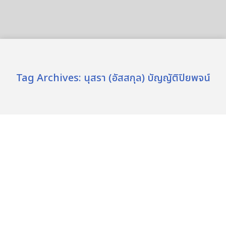
Tag Archives:
นุสรา (อัสสกุล) บัญญัติปิยพจน์