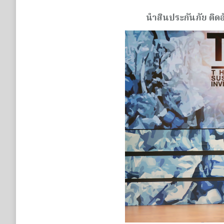
นำสินประกันภัย ติดอั