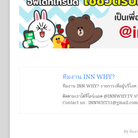
ทีมงาน INN WHY?
ทีมงาน INN WHY? รายการเพื่อผู้บริโภค ร่ว
ติดตามเราได้ที่ไลน์แอด @INNWHY.TV
Contact us : INNWHY31@gmail.com
By
ทีมง