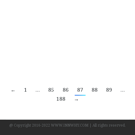
Insure World : บริษัทประกันสุขภาพรายใหญ่
ออสเตรเลียเตือนลูกค้าให้ ”ระวัง” แฮกเกอร์ขู่เปิด
เผยข้อมูล-อาจกระทบลูกค้าเกือบ 10 ล้านคน
Insure World
,
บทความ
By
ทีมงาน INN WHY?
09/11/2022
บริษัทประกันสุขภาพรายใหญ่ออสเตรเลียเตือน
ลูกค้าให้ ”ระวัง” แฮกเกอร์ขู่เปิดเผยข้อมูล-อาจ
กระทบลูกค้าเกือบ 10 ล้านคน
←
1
…
85
86
87
88
89
…
188
→
@ Copyright 2016-2022 WWW.INNWHY.COM | All rights reserved.