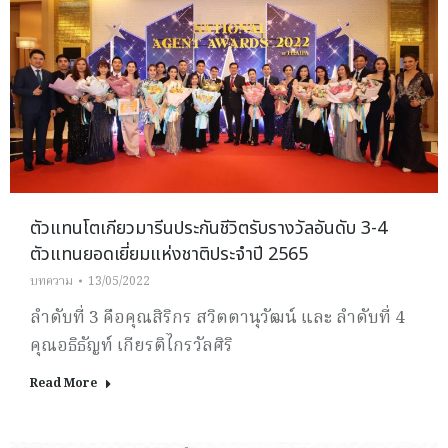
ตัวแทนโตเกียวมารีนประกันชีวิตรับรางวัลอันดับ 3-4
ตัวแทนยอดเยี่ยมแห่งชาติประจำปี 2565
บทความ
13/05/2022
ลำดับที่ 3 คือคุณสิริกร สวิตตานุวัฒน์ และ ลำดับที่ 4
คุณอธิธัญท์ เกียรติไกรวัลศิริ
Read More