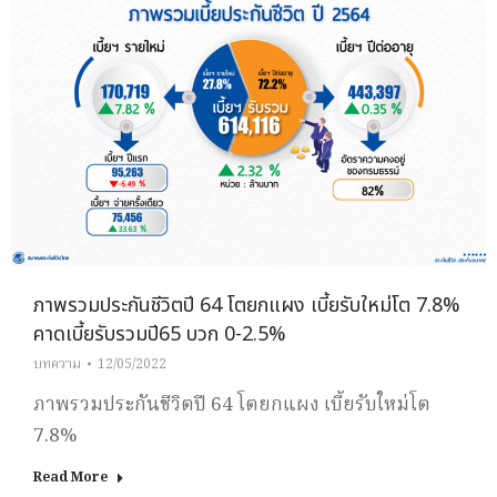
ภาพรวมประกันชีวิตปี 64 โตยกแผง เบี้ยรับใหม่โต 7.8%
คาดเบี้ยรับรวมปี65 บวก 0-2.5%
บทความ
12/05/2022
ภาพรวมประกันชีวิตปี 64 โตยกแผง เบี้ยรับใหม่โต
7.8%
Read More