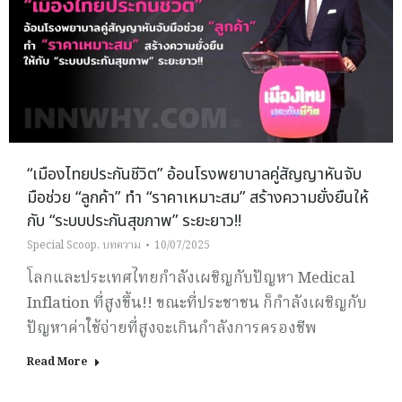
“เมืองไทยประกันชีวิต” อ้อนโรงพยาบาลคู่สัญญาหันจับ
มือช่วย “ลูกค้า” ทำ “ราคาเหมาะสม” สร้างความยั่งยืนให้
กับ “ระบบประกันสุขภาพ” ระยะยาว!!
Special Scoop
,
บทความ
10/07/2025
โลกและประเทศไทยกำลังเผชิญกับปัญหา Medical
Inflation ที่สูงขึ้น!! ขณะที่ประชาชน ก็กำลังเผชิญกับ
ปัญหาค่าใช้จ่ายที่สูงจะเกินกำลังการครองชีพ
Read More