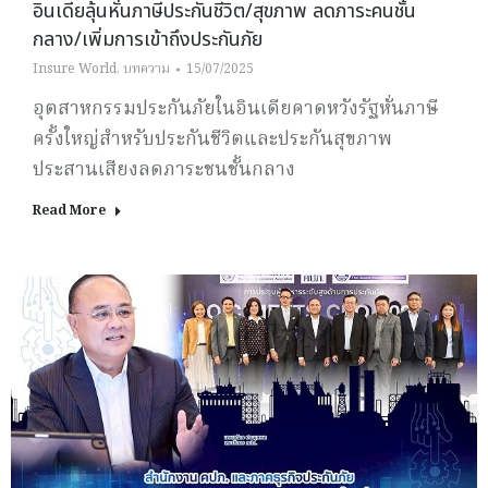
อินเดียลุ้นหั่นภาษีประกันชีวิต/สุขภาพ ลดภาระคนชั้น
กลาง/เพิ่มการเข้าถึงประกันภัย
Insure World
,
บทความ
15/07/2025
อุตสาหกรรมประกันภัยในอินเดียคาดหวังรัฐหั่นภาษี
ครั้งใหญ่สำหรับประกันชีวิตและประกันสุขภาพ
ประสานเสียงลดภาระชนชั้นกลาง
Read More