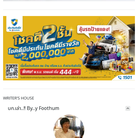
WRITER’S HOUSE
บก.เล่า...!! By...y Foothum