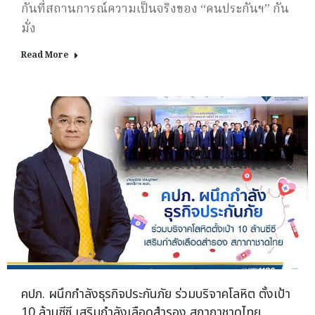
กันที่สถานการณ์ความเป็นจริงของ “คนประกันฯ” กัน
มั่ง
Read More
คปภ. ผนึกกำลังธุรกิจประกันภัย ร่วมบริจาคโลหิต ตั้งเป้า
10 ล้านซีซี เสริมกำลังเลือดสำรอง สภากาชาดไทย