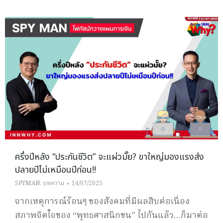
ครึ่งปีหลัง “ประกันชีวิต” จะแผ่วมั๊ย? ขาใหญ่มองแรงส่ง
ปลายปีไม่เหมือนปีก่อน!!
SPYMAN
,
บทความ
14/07/2025
จากเหตุการณ์ร้อนๆ ของสังคมที่มีผลสืบต่อเนื่อง
สภาพจิตใจของ “พุทธศาสนิกชน” ไปกันแล้ว…ก็มาต่อ