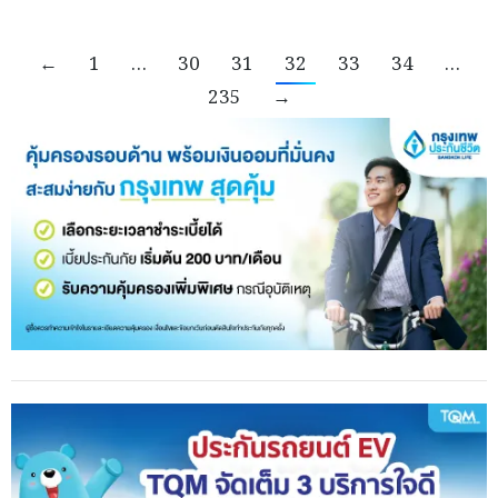
←
1
…
30
31
32
33
34
…
235
→