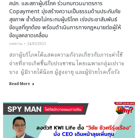
คปภ. และสภาผู้บริโภค ร่วมทบทวนมาตรการ
Copayment มุ่งสร้างความเป็นธรรมด้านประกันภัย
สุขภาพ ย้ำต้องไม่กระทบผู้บริโภค เร่งประชาสัมพันธ์
ข้อมูลที่ถูกต้อง พร้อมดำเนินการทางกฎหมายต่อผู้ให้
ข้อมูลคลาดเคลื่อน
บทความ
24/03/2025
สภาผู้บริโภคได้แสดงความกังวลเกี่ยวกับภาระค่าใช้
จ่ายที่อาจเกิดขึ้นกับประชาชน โดยเฉพาะกลุ่มเปราะ
บาง ผู้มีรายได้น้อย ผู้สูงอายุ และผู้ป่วยโรคเรื้อรัง
Read More