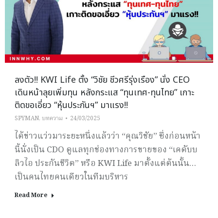
ลงตัว!! KWI Life ตั้ง “วิชัย ชีวศรีรุ่งเรือง” นั่ง CEO
เดินหน้าลุยเพิ่มทุน หลังกระแส “ทุนเทศ-ทุนไทย” เกาะ
ติดขอเอี่ยว “หุ้นประกันฯ” มาแรง!!
SPYMAN
,
บทความ
24/03/2025
ได้ข่าวแว่วมาระยะหนึ่งแล้วว่า “คุณวิชัย” ซึ่งก่อนหน้า
นี้นั่งเป็น CDO ดูแลทุกช่องทางการขายของ “เคดับบ
ลิวไอ ประกันชีวิต” หรือ KWI Life มาตั้งแต่ต้นนั้น…
เป็นคนไทยคนเดียวในทีมบริหาร
Read More