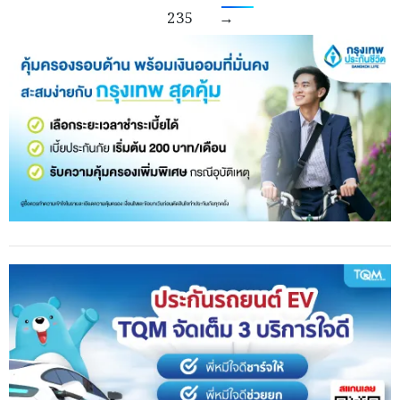
235
→