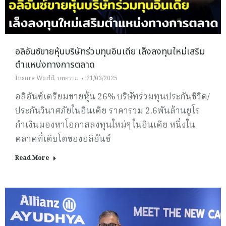
อลิอันซ์ขายหุ้นบริษัทร่วมทุนอินเดีย เล็งลงทุนใหม่เสริม
ตำแหน่งทางการตลาด
Insure World
,
บทความ
21/03/2025
อลิอันซ์เตรียมขายหุ้น 26% บริษัทร่วมทุนประกันชีวิต/
ประกันวินาศภัยในอินเดีย ราคารวม 2.6พันล้านยูโร
กำเงินมองหาโอกาสลงทุนใหม่ๆ ในอินเดีย หนึ่งใน
ตลาดที่เติบโตของอลิอันซ์
Read More