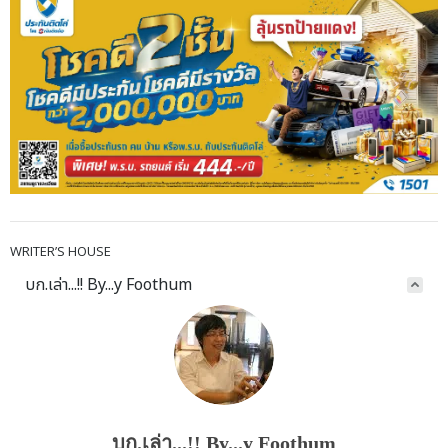
WRITER’S HOUSE
บก.เล่า...!! By...y Foothum
บก.เล่า...!! By...y Foothum