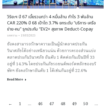
วิริยะฯ ปี 67 เบี้ยรวมกว่า 4 หมื่นล้าน กำไร 3 พันล้าน
CAR 220% ปี 68 เป้าโต 3.7% ยกระดับ “บริการ-เครือ
ข่าย-คน” รุกประกัน “EV2+ สุขภาพ Deduct-Copay
บทความ
19/03/2025
ยังคงสามารถรักษาความเป็นผู้นำตลาดประกัน
วินาศภัยได้อย่างเหนียวแน่น ด้วยการครองส่วนแบ่ง
ตลาดประกันวินาศภัย อันดับ 1 ติดต่อกันเป็นปีที่ 33
อยู่ที่ 14.3% โดยประกันภัยรถยนต์พอร์ตหลักของบริ
ษัทฯ ยังคงรักษาอันดับ 1 ได้เช่นกันอยู่ที่ 22.6%
Read More
←
1
…
46
47
48
49
50
…