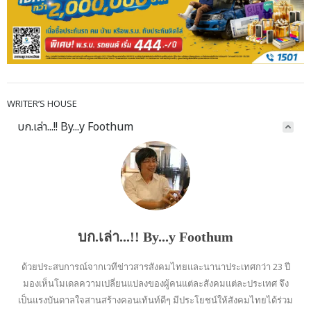
WRITER’S HOUSE
บก.เล่า...!! By...y Foothum
บก.เล่า...!! By...y Foothum
ด้วยประสบการณ์จากเวทีข่าวสารสังคมไทยและนานาประเทศกว่า 23 ปี
มองเห็นโมเดลความเปลี่ยนแปลงของผู้คนแต่ละสังคมแต่ละประเทศ จึง
เป็นแรงบันดาลใจสานสร้างคอนเท้นท์ดีๆ มีประโยชน์ให้สังคมไทยได้ร่วม