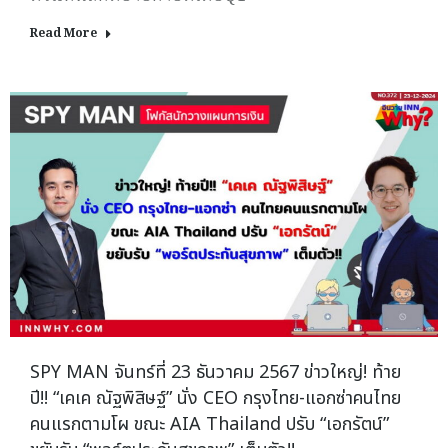
Read More
SPY MAN จันทร์ที่ 23 ธันวาคม 2567 ข่าวใหญ่! ท้าย
ปี!! “เคเค ณัฐพิสิษฐ์” นั่ง CEO กรุงไทย-แอกซ่าคนไทย
คนแรกตามโผ ขณะ AIA Thailand ปรับ “เอกรัตน์”