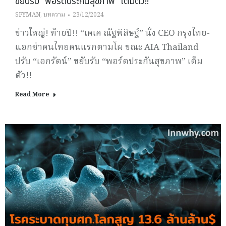
ขยับรับ “พอร์ตประกันสุขภาพ” เต็มตัว!!
SPYMAN
,
บทความ
23/12/2024
ข่าวใหญ่! ท้ายปี!! “เคเค ณัฐพิสิษฐ์” นั่ง CEO กรุงไทย-
แอกซ่าคนไทยคนแรกตามโผ ขณะ AIA Thailand
ปรับ “เอกรัตน์” ขยับรับ “พอร์ตประกันสุขภาพ” เต็ม
ตัว!!
Read More