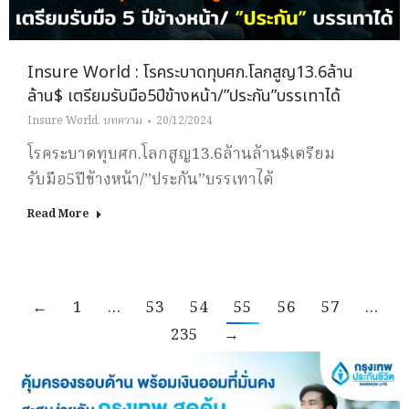
Insure World : โรคระบาดทุบศก.โลกสูญ13.6ล้าน
ล้าน$ เตรียมรับมือ5ปีข้างหน้า/”ประกัน”บรรเทาได้
Insure World
,
บทความ
20/12/2024
โรคระบาดทุบศก.โลกสูญ13.6ล้านล้าน$เตรียม
รับมือ5ปีข้างหน้า/”ประกัน”บรรเทาได้
Read More
←
1
…
53
54
55
56
57
…
235
→