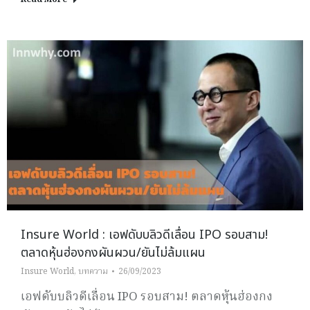
Insure World : เอฟดับบลิวดีเลื่อน IPO รอบสาม!
ตลาดหุ้นฮ่องกงผันผวน/ยันไม่ล้มแผน
Insure World
,
บทความ
26/09/2023
เอฟดับบลิวดีเลื่อน IPO รอบสาม! ตลาดหุ้นฮ่องกง