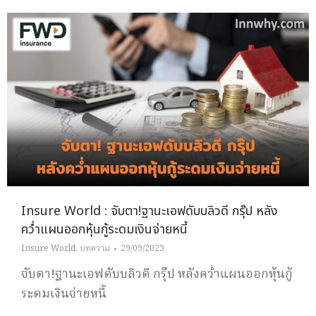
Insure World : จับตา!ฐานะเอฟดับบลิวดี กรุ๊ป หลัง
คว่ำแผนออกหุ้นกู้ระดมเงินจ่ายหนี้
Insure World
,
บทความ
29/09/2023
จับตา!ฐานะเอฟดับบลิวดี กรุ๊ป หลังคว่ำแผนออกหุ้นกู้
ระดมเงินจ่ายหนี้