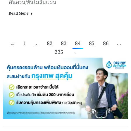
ผันผวน/ยันไม่ล้มแผน
Read More
←
1
…
82
83
84
85
86
…
235
→