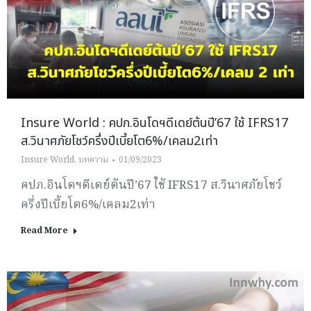
Insure World : คปภ.อินโดฯดีเดย์ต้นปี’67 ใช้ IFRS17
ส.วินาศภัยโชว์ครึ่งปีเบี้ยโต6%/เคลม2เท่า
Insure World
,
บทความ
01/09/2023
คปภ.อินโดฯดีเดย์ต้นปี’67 ใช้ IFRS17 ส.วินาศภัยโชว์
ครึ่งปีเบี้ยโต6%/เคลม2เท่า
Read More