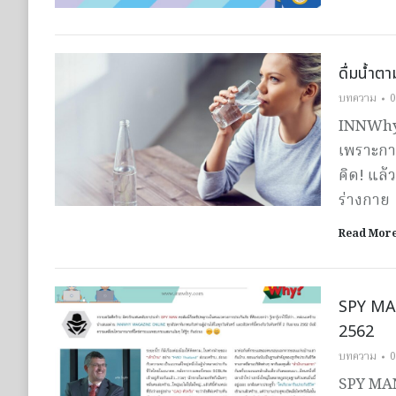
ดื่มน้ำตา
บทความ
0
INNWhy 
เพราะการ
คิด! แล
ร่างกาย
Read Mor
SPY MAN
2562
บทความ
0
SPY MAN