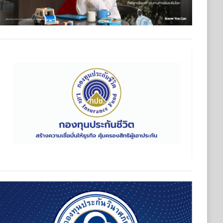
มเดินหน้าปรับทัพผู้บริหารคนรุ่นใหม่ และประกาศวิสัยทัศน์ครั้งสำ