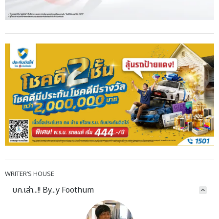
WRITER’S HOUSE
บก.เล่า...!! By...y Foothum