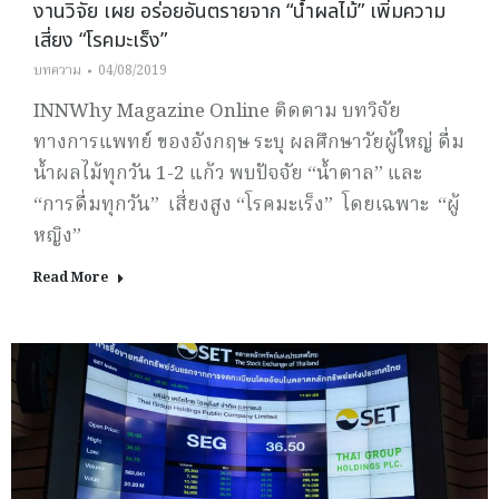
งานวิจัย เผย อร่อยอันตรายจาก “น้ำผลไม้” เพิ่มความ
เสี่ยง “โรคมะเร็ง”
บทความ
04/08/2019
INNWhy Magazine Online ติดตาม บทวิจัย
ทางการแพทย์ ของอังกฤษ ระบุ ผลศึกษาวัยผู้ใหญ่ ดื่ม
น้ำผลไม้ทุกวัน 1-2 แก้ว พบปัจจัย “น้ำตาล” และ
“การดื่มทุกวัน” เสี่ยงสูง “โรคมะเร็ง” โดยเฉพาะ “ผู้
หญิง”
Read More