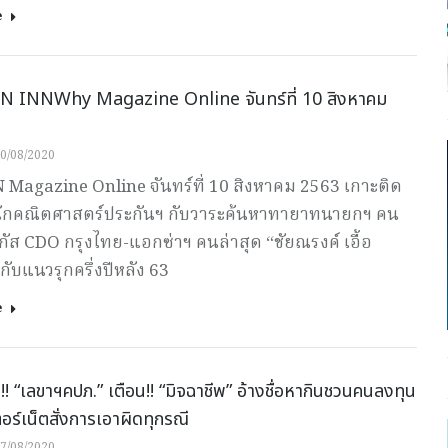
e
 INNWhy Magazine Online จันทร์ที่ 10 สิงหาคม
0/08/2020
Magazine Online จันทร์ที่ 10 สิงหาคม 2563 เกาะติด
กคณิตศาสตร์ประกันฯ กับวาระค้นหาทายาทนายกฯ คน
ัส CDO กรุงไทย-แอกซ่าฯ คนล่าสุด “ชัยณรงค์ เอื้อ
 กับแนวรุกครึ่งปีหลัง 63
e
ร!! “เลขาฯคปภ.” เตือน!! “มิจฉาชีพ” อ้างชื่อหากินชวนคนลงทุน
อร์เน็ตสั่งการเอาผิดทุกรณี
7/08/2020