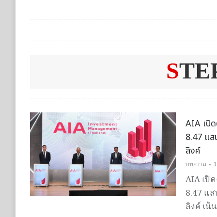
S
TE
AIA เปิด
8.47 แสน
ลิงค์
บทความ
1
AIA เปิด
8.47 แสน
ลิงค์ เ