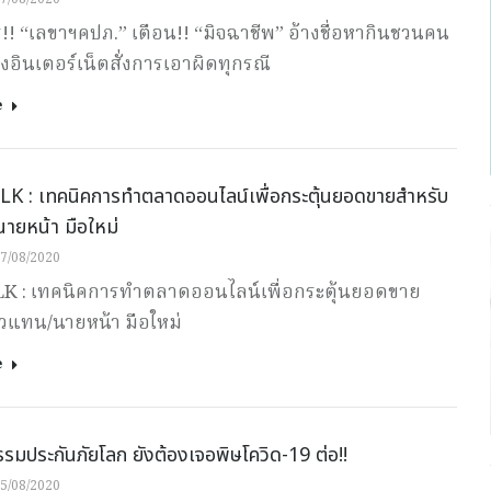
ร!! “เลขาฯคปภ.” เตือน!! “มิจฉาชีพ” อ้างชื่อหากินชวนคน
อินเตอร์เน็ตสั่งการเอาผิดทุกรณี
e
ALK : เทคนิคการทำตลาดออนไลน์เพื่อกระตุ้นยอดขายสำหรับ
ายหน้า มือใหม่
7/08/2020
TALK : เทคนิคการทำตลาดออนไลน์เพื่อกระตุ้นยอดขาย
ัวแทน/นายหน้า มือใหม่
e
รมประกันภัยโลก ยังต้องเจอพิษโควิด-19 ต่อ!!
5/08/2020