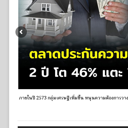
ดอกเบี้ยขาขึ้น หนุนความต้องการประกันชีวิตจ่ายเบี้ยครั้
ชำระเบี้ยครั้งเดียว