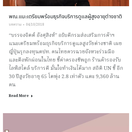
พณ.แนะเตรียมพร้อมธุรกิจบริการดูแลผู้สูงอายุต่างชาติ
บทความ
04/10/2018
“บรรจงจิตต์ อังศุสิงห์” อธิบดีกรมส่งเสริมการค้าฯ
แนะเตรียมพร้อมธุรกิจบริการดูแลสูงวัยต่างชาติ เผย
ญี่ปุ่นรุกลงทุนตปท. คนไทยควรฉวยจังหวะร่วมมือ
และดึงพักผ่อนในไทย ชี้ค่าครองชีพถูก ร้านค้ารองรับ
ไลฟ์สไตล์ บริการดี มั่นใจทำเงินได้มาก สถิติ UN ชี้ อีก
30 ปีสูงวัยอายุ 65 โตพุ่ง 2.8 เท่าตัว แตะ 9,360 ล้าน
คน
Read More