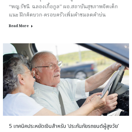
“พญ.รัชนี ฉลองเกื้อกูล” ผอ.สถาบันสุขภาพจิตเด็ก
แนะ ฝึกคิดบวก-ครอบครัวเพิ่มคำชมลดคำบ่น
Read More
5 เทคนิคประหยัดเงินสำหรับ ‘ประกันภัยรถยนต์ผู้สูงวัย’