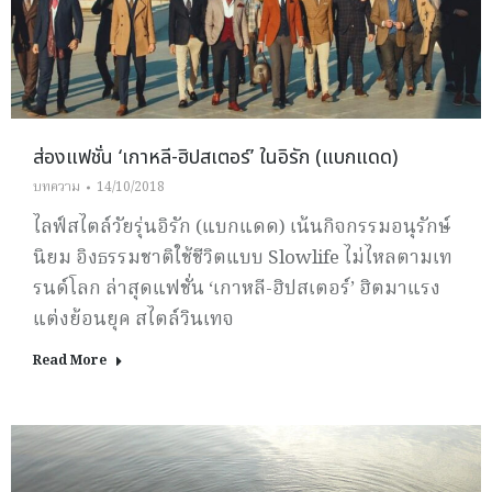
ส่องแฟชั่น ‘เกาหลี-ฮิปสเตอร์’ ในอิรัก (แบกแดด)
บทความ
14/10/2018
ไลฟ์สไตล์วัยรุ่นอิรัก (แบกแดด) เน้นกิจกรรมอนุรักษ์
นิยม อิงธรรมชาติใช้ชีวิตแบบ Slowlife ไม่ไหลตามเท
รนด์โลก ล่าสุดแฟชั่น ‘เกาหลี-ฮิปสเตอร์’ ฮิตมาแรง
แต่งย้อนยุค สไตล์วินเทจ
Read More