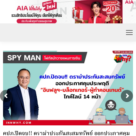
ผู้สนใจสามารถสอบถามรายละเอียดเพิ่มเติมได้ที่
ภ