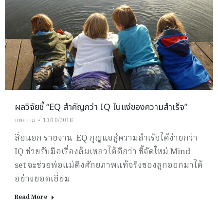
ผลวิจัยชี้ “EQ สำคัญกว่า IQ ในแง่ของความสำเร็จ”
บทความ
13/10/2018
สื่อนอก รายงาน EQ กุญแจสู่ความสำเร็จได้ง่ายกว่า
IQ ช่วยรับมือเรื่องล้มเหลวได้ดีกว่า ชี้จัดใหม่ Mind
set จะช่วยพ่อแม่ดึงศักยภาพแท้จริงของลูกออกมาได้
อย่างยอดเยี่ยม
Read More