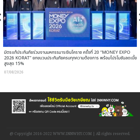
มิตรแท้ประกันภัยร่วมงานมหกรรมารเงินโคราช ครั้งที่ 20 “MONEY EXPO
2026 KORAT” ยกขบวนประกันภัยครบทุกความต้องการ พร้อมโปรโมชันลดเบี้ย
สูงสุด 15%
07/08/2026
@ Copyright 2016-2022 WWW.INNWHY.COM | All rights reserved.