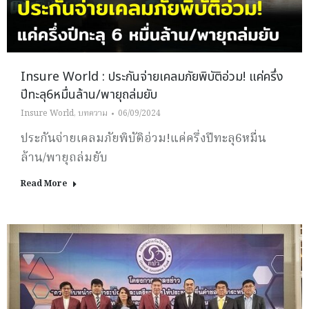
Insure World : ประกันจ่ายเคลมภัยพิบัติอ่วม! แค่ครึ่ง
ปีทะลุ6หมื่นล้าน/พายุถล่มยับ
Insure World
,
บทความ
06/09/2024
ประกันจ่ายเคลมภัยพิบัติอ่วม!แค่ครึ่งปีทะลุ6หมื่น
ล้าน/พายุถล่มยับ
Read More