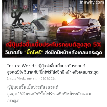
Insure World : ญี่ปุ่นจ่อขึ้นเบี้ยประกันรถยนต์
สูงสุด5% วินาศภัย”บิ๊กโฟร์“ส่งซิกปีหน้าหลังเคลมกระฉูด
Insure World
,
บทความ
02/09/2024
ญี่ปุ่นจ่อขึ้นเบี้ยประกันรถยนต์
สูงสุด5%วินาศภัย”บิ๊กโฟร์“ส่งซิกปีหน้าหลังเคลม
กระฉูด