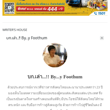
WRITER’S HOUSE
บก.เล่า...!! By...y Foothum
บก.เล่า...!! By...y Foothum
ด้วยประสบการณ์จากเวทีข่าวสารสังคมไทยและนานาประเทศกว่า 23 ปี
มองเห็นโมเดลความเปลี่ยนแปลงของผู้คนแต่ละสังคมแต่ละประเทศ จึง
เป็นแรงบันดาลใจสานสร้างคอนเท้นท์ดีๆ มีประโยชน์ให้สังคมไทยได้ร่วม
ตระหนัก และรับมือการก้าวสู่สังคมสูงวัย ด้วยการก้าวไปสู่ชีวิตมั่นคง มี